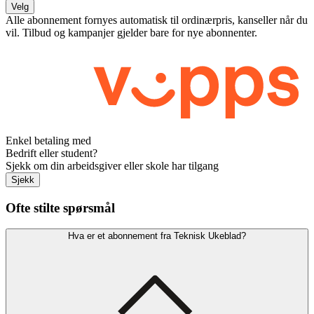
Velg
Alle abonnement fornyes automatisk til ordinærpris, kanseller når du
vil. Tilbud og kampanjer gjelder bare for nye abonnenter.
Enkel betaling med
Bedrift eller student?
Sjekk om din arbeidsgiver eller skole har tilgang
Sjekk
Ofte stilte spørsmål
Hva er et abonnement fra Teknisk Ukeblad?