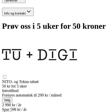
Tjenester
Info og kontakt
Prøv oss i 5 uker for 50 kroner
NITO- og Tekna rabatt
50 kr for 5 uker
Introtilbud
Fornyes automatisk til
299 kr / måned
Velg
2 990 kr / år
Spar
598
kr /
år