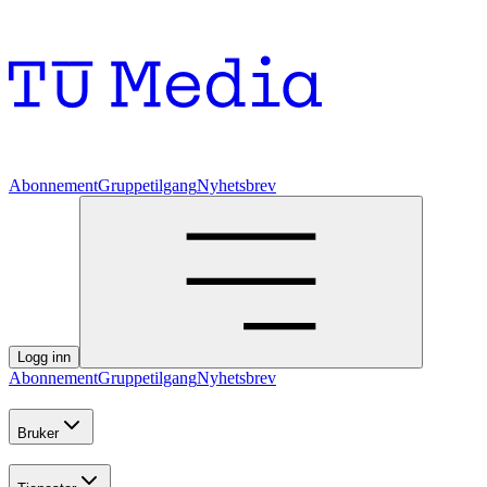
Abonnement
Gruppetilgang
Nyhetsbrev
Logg inn
Abonnement
Gruppetilgang
Nyhetsbrev
Bruker