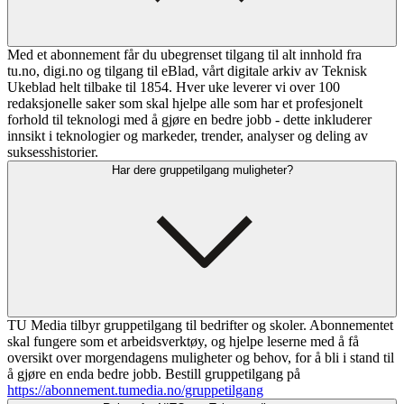
Med et abonnement får du ubegrenset tilgang til alt innhold fra
tu.no, digi.no og tilgang til eBlad, vårt digitale arkiv av Teknisk
Ukeblad helt tilbake til 1854. Hver uke leverer vi over 100
redaksjonelle saker som skal hjelpe alle som har et profesjonelt
forhold til teknologi med å gjøre en bedre jobb - dette inkluderer
innsikt i teknologier og markeder, trender, analyser og deling av
suksesshistorier.
Har dere gruppetilgang muligheter?
TU Media tilbyr gruppetilgang til bedrifter og skoler. Abonnementet
skal fungere som et arbeidsverktøy, og hjelpe leserne med å få
oversikt over morgendagens muligheter og behov, for å bli i stand til
å gjøre en enda bedre jobb. Bestill gruppetilgang på
https://abonnement.tumedia.no/gruppetilgang