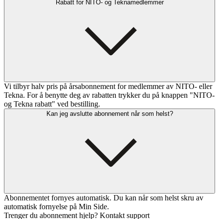
Rabatt for NITO- og Teknamedlemmer
Vi tilbyr halv pris på årsabonnement for medlemmer av NITO- eller
Tekna. For å benytte deg av rabatten trykker du på knappen "NITO-
og Tekna rabatt" ved bestilling.
Kan jeg avslutte abonnement når som helst?
Abonnementet fornyes automatisk. Du kan når som helst skru av
automatisk fornyelse på Min Side.
Trenger du abonnement hjelp? Kontakt support