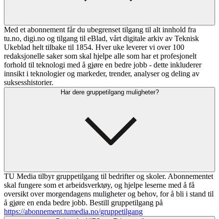
Med et abonnement får du ubegrenset tilgang til alt innhold fra
tu.no, digi.no og tilgang til eBlad, vårt digitale arkiv av Teknisk
Ukeblad helt tilbake til 1854. Hver uke leverer vi over 100
redaksjonelle saker som skal hjelpe alle som har et profesjonelt
forhold til teknologi med å gjøre en bedre jobb - dette inkluderer
innsikt i teknologier og markeder, trender, analyser og deling av
suksesshistorier.
Har dere gruppetilgang muligheter?
TU Media tilbyr gruppetilgang til bedrifter og skoler. Abonnementet
skal fungere som et arbeidsverktøy, og hjelpe leserne med å få
oversikt over morgendagens muligheter og behov, for å bli i stand til
å gjøre en enda bedre jobb. Bestill gruppetilgang på
https://abonnement.tumedia.no/gruppetilgang