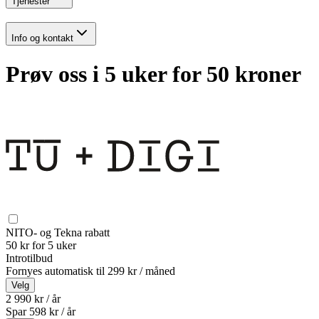
Tjenester
Info og kontakt
Prøv oss i 5 uker for 50 kroner
NITO- og Tekna rabatt
50 kr for 5 uker
Introtilbud
Fornyes automatisk til
299 kr / måned
Velg
2 990 kr / år
Spar
598
kr /
år