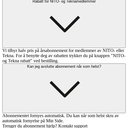
Rabatt for NITO- og Teknamedlemmer
Vi tilbyr halv pris på årsabonnement for medlemmer av NITO- eller
Tekna. For å benytte deg av rabatten trykker du på knappen "NITO-
og Tekna rabatt" ved bestilling.
Kan jeg avslutte abonnement når som helst?
Abonnementet fornyes automatisk. Du kan når som helst skru av
automatisk fornyelse på Min Side.
Trenger du abonnement hjelp? Kontakt support