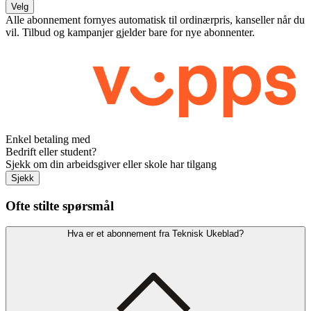
Velg
Alle abonnement fornyes automatisk til ordinærpris, kanseller når du
vil. Tilbud og kampanjer gjelder bare for nye abonnenter.
Enkel betaling med
Bedrift eller student?
Sjekk om din arbeidsgiver eller skole har tilgang
Sjekk
Ofte stilte spørsmål
Hva er et abonnement fra Teknisk Ukeblad?