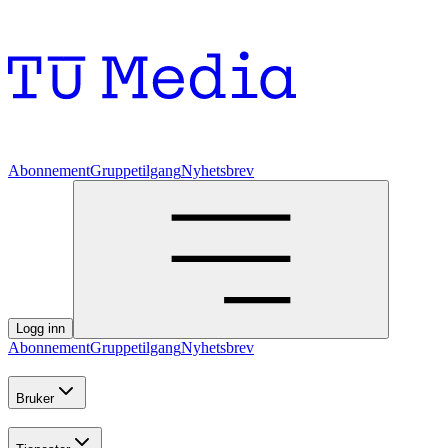
Abonnement
Gruppetilgang
Nyhetsbrev
Logg inn
Abonnement
Gruppetilgang
Nyhetsbrev
Bruker