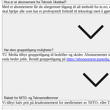
Hva er et abonnement fra Teknisk Ukeblad?
Med et abonnement får du ubegrenset tilgang til alt innhold fra tu.no, 
skal hjelpe alle som har et profesjonelt forhold til teknologi med å gjø
Har dere gruppetilgang muligheter?
TU Media tilbyr gruppetilgang til bedrifter og skoler. Abonnementet sk
enda bedre jobb. Bestill gruppetilgang på
https://abonnement.tumedia
Rabatt for NITO- og Teknamedlemmer
Vi tilbyr halv pris på årsabonnement for medlemmer av NITO- eller T