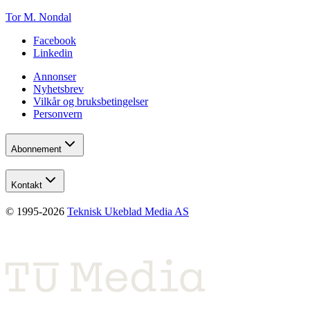
Tor M. Nondal
Facebook
Linkedin
Annonser
Nyhetsbrev
Vilkår og bruksbetingelser
Personvern
Abonnement
Kontakt
© 1995-
2026
Teknisk Ukeblad Media AS