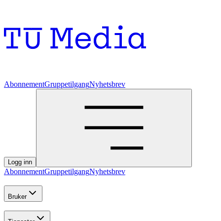
Abonnement
Gruppetilgang
Nyhetsbrev
Logg inn
Abonnement
Gruppetilgang
Nyhetsbrev
Bruker