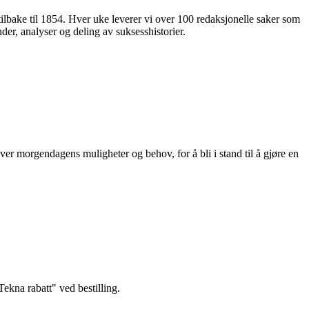
 tilbake til 1854. Hver uke leverer vi over 100 redaksjonelle saker som
nder, analyser og deling av suksesshistorier.
ver morgendagens muligheter og behov, for å bli i stand til å gjøre en
kna rabatt" ved bestilling.