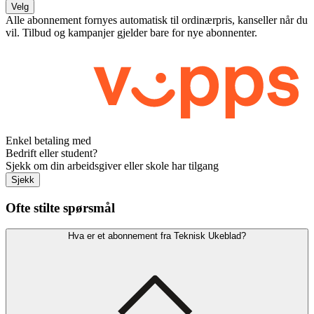
Velg
Alle abonnement fornyes automatisk til ordinærpris, kanseller når du
vil. Tilbud og kampanjer gjelder bare for nye abonnenter.
Enkel betaling med
Bedrift eller student?
Sjekk om din arbeidsgiver eller skole har tilgang
Sjekk
Ofte stilte spørsmål
Hva er et abonnement fra Teknisk Ukeblad?