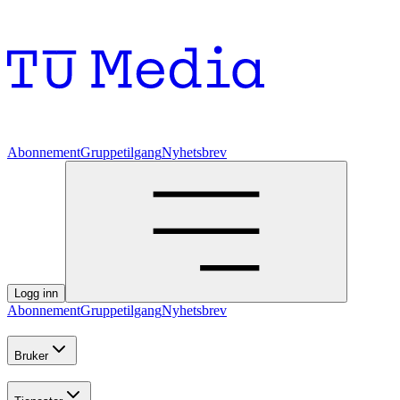
Abonnement
Gruppetilgang
Nyhetsbrev
Logg inn
Abonnement
Gruppetilgang
Nyhetsbrev
Bruker