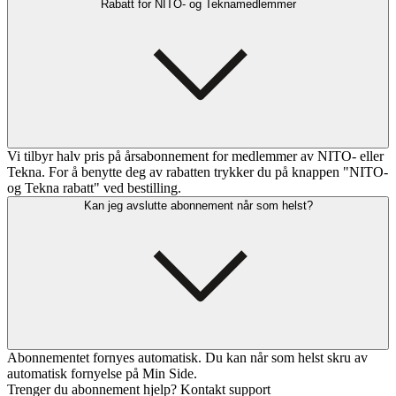
Rabatt for NITO- og Teknamedlemmer
Vi tilbyr halv pris på årsabonnement for medlemmer av NITO- eller
Tekna. For å benytte deg av rabatten trykker du på knappen "NITO-
og Tekna rabatt" ved bestilling.
Kan jeg avslutte abonnement når som helst?
Abonnementet fornyes automatisk. Du kan når som helst skru av
automatisk fornyelse på Min Side.
Trenger du abonnement hjelp? Kontakt support