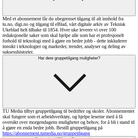
Med et abonnement får du ubegrenset tilgang til alt innhold fra
tu.no, digi.no og tilgang til eBlad, vårt digitale arkiv av Teknisk
Ukeblad helt tilbake til 1854. Hver uke leverer vi over 100
redaksjonelle saker som skal hjelpe alle som har et profesjonelt
forhold til teknologi med å gjøre en bedre jobb - dette inkluderer
innsikt i teknologier og markeder, trender, analyser og deling av
suksesshistorier.
Har dere gruppetilgang muligheter?
TU Media tilbyr gruppetilgang til bedrifter og skoler. Abonnementet
skal fungere som et arbeidsverktøy, og hjelpe leserne med å få
oversikt over morgendagens muligheter og behov, for å bli i stand til
å gjøre en enda bedre jobb. Bestill gruppetilgang på
https://abonnement.tumedia.no/gruppetilgang