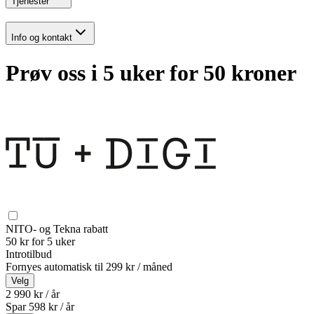
Tjenester
Info og kontakt
Prøv oss i 5 uker for 50 kroner
NITO- og Tekna rabatt
50 kr for 5 uker
Introtilbud
Fornyes automatisk til
299 kr / måned
Velg
2 990 kr / år
Spar
598
kr /
år