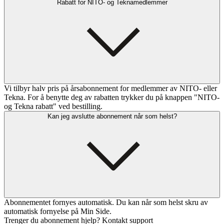
Rabatt for NITO- og Teknamedlemmer
Vi tilbyr halv pris på årsabonnement for medlemmer av NITO- eller
Tekna. For å benytte deg av rabatten trykker du på knappen "NITO-
og Tekna rabatt" ved bestilling.
Kan jeg avslutte abonnement når som helst?
Abonnementet fornyes automatisk. Du kan når som helst skru av
automatisk fornyelse på Min Side.
Trenger du abonnement hjelp? Kontakt support