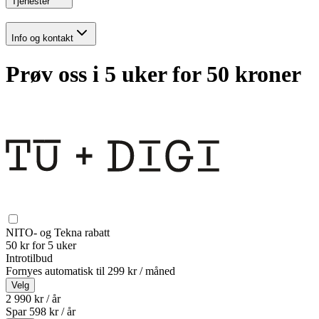
Tjenester
Info og kontakt
Prøv oss i 5 uker for 50 kroner
NITO- og Tekna rabatt
50 kr for 5 uker
Introtilbud
Fornyes automatisk til
299 kr / måned
Velg
2 990 kr / år
Spar
598
kr /
år