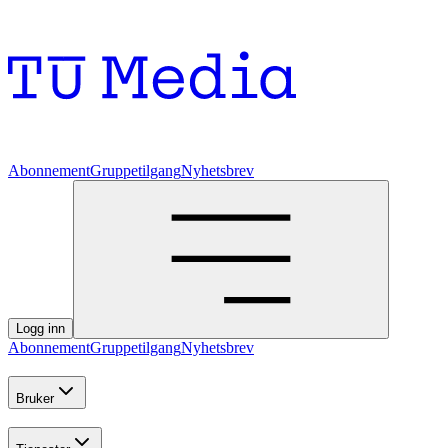
Abonnement
Gruppetilgang
Nyhetsbrev
Logg inn
Abonnement
Gruppetilgang
Nyhetsbrev
Bruker