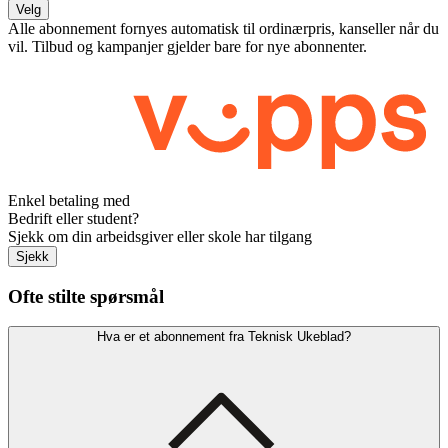
Velg
Alle abonnement fornyes automatisk til ordinærpris, kanseller når du
vil. Tilbud og kampanjer gjelder bare for nye abonnenter.
Enkel betaling med
Bedrift eller student?
Sjekk om din arbeidsgiver eller skole har tilgang
Sjekk
Ofte stilte spørsmål
Hva er et abonnement fra Teknisk Ukeblad?