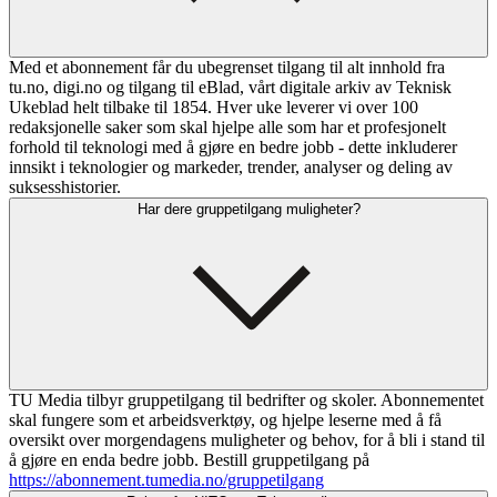
Med et abonnement får du ubegrenset tilgang til alt innhold fra
tu.no, digi.no og tilgang til eBlad, vårt digitale arkiv av Teknisk
Ukeblad helt tilbake til 1854. Hver uke leverer vi over 100
redaksjonelle saker som skal hjelpe alle som har et profesjonelt
forhold til teknologi med å gjøre en bedre jobb - dette inkluderer
innsikt i teknologier og markeder, trender, analyser og deling av
suksesshistorier.
Har dere gruppetilgang muligheter?
TU Media tilbyr gruppetilgang til bedrifter og skoler. Abonnementet
skal fungere som et arbeidsverktøy, og hjelpe leserne med å få
oversikt over morgendagens muligheter og behov, for å bli i stand til
å gjøre en enda bedre jobb. Bestill gruppetilgang på
https://abonnement.tumedia.no/gruppetilgang