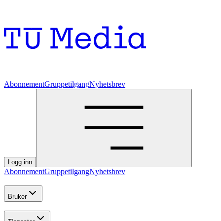
Abonnement
Gruppetilgang
Nyhetsbrev
Logg inn
Abonnement
Gruppetilgang
Nyhetsbrev
Bruker