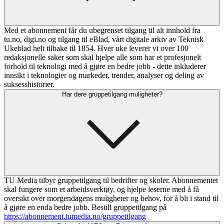
Med et abonnement får du ubegrenset tilgang til alt innhold fra
tu.no, digi.no og tilgang til eBlad, vårt digitale arkiv av Teknisk
Ukeblad helt tilbake til 1854. Hver uke leverer vi over 100
redaksjonelle saker som skal hjelpe alle som har et profesjonelt
forhold til teknologi med å gjøre en bedre jobb - dette inkluderer
innsikt i teknologier og markeder, trender, analyser og deling av
suksesshistorier.
Har dere gruppetilgang muligheter?
TU Media tilbyr gruppetilgang til bedrifter og skoler. Abonnementet
skal fungere som et arbeidsverktøy, og hjelpe leserne med å få
oversikt over morgendagens muligheter og behov, for å bli i stand til
å gjøre en enda bedre jobb. Bestill gruppetilgang på
https://abonnement.tumedia.no/gruppetilgang