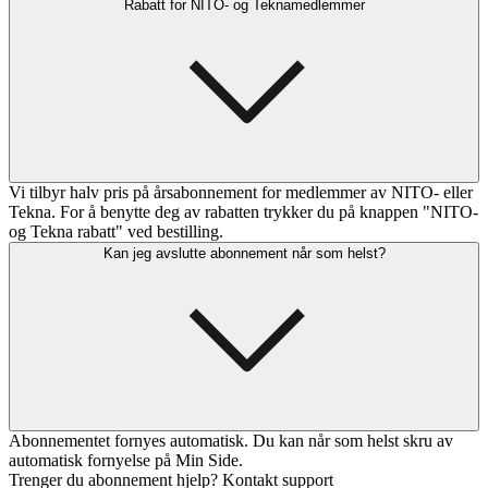
Rabatt for NITO- og Teknamedlemmer
Vi tilbyr halv pris på årsabonnement for medlemmer av NITO- eller
Tekna. For å benytte deg av rabatten trykker du på knappen "NITO-
og Tekna rabatt" ved bestilling.
Kan jeg avslutte abonnement når som helst?
Abonnementet fornyes automatisk. Du kan når som helst skru av
automatisk fornyelse på Min Side.
Trenger du abonnement hjelp? Kontakt support