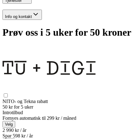
Tjenester
Info og kontakt
Prøv oss i 5 uker for 50 kroner
NITO- og Tekna rabatt
50 kr for 5 uker
Introtilbud
Fornyes automatisk til
299 kr / måned
Velg
2 990 kr / år
Spar
598
kr /
år