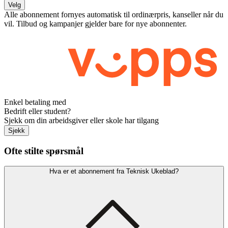
Velg
Alle abonnement fornyes automatisk til ordinærpris, kanseller når du
vil. Tilbud og kampanjer gjelder bare for nye abonnenter.
Enkel betaling med
Bedrift eller student?
Sjekk om din arbeidsgiver eller skole har tilgang
Sjekk
Ofte stilte spørsmål
Hva er et abonnement fra Teknisk Ukeblad?