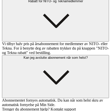
Rabatt for NITO- og Teknamedlemmer
Vi tilbyr halv pris på årsabonnement for medlemmer av NITO- eller
Tekna. For å benytte deg av rabatten trykker du på knappen "NITO-
og Tekna rabatt" ved bestilling.
Kan jeg avslutte abonnement når som helst?
Abonnementet fornyes automatisk. Du kan når som helst skru av
automatisk fornyelse på Min Side.
Trenger du abonnement hjelp? Kontakt support