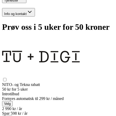
Tjenester
Info og kontakt
Prøv oss i 5 uker for 50 kroner
NITO- og Tekna rabatt
50 kr for 5 uker
Introtilbud
Fornyes automatisk til
299 kr / måned
Velg
2 990 kr / år
Spar
598
kr /
år