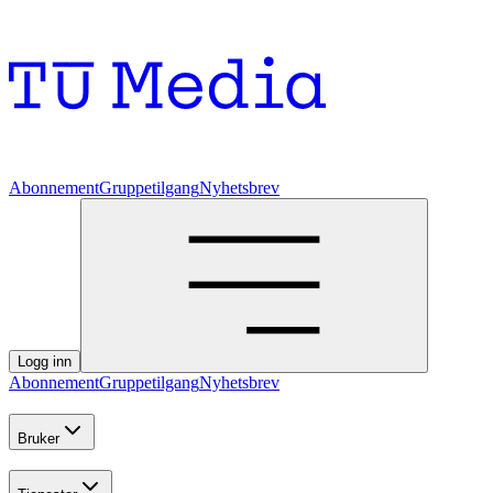
Abonnement
Gruppetilgang
Nyhetsbrev
Logg inn
Abonnement
Gruppetilgang
Nyhetsbrev
Bruker