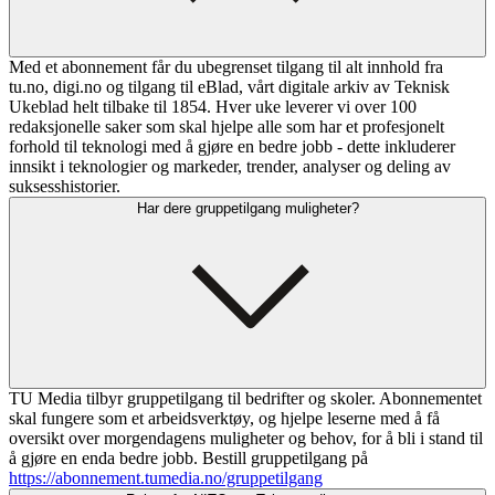
Med et abonnement får du ubegrenset tilgang til alt innhold fra
tu.no, digi.no og tilgang til eBlad, vårt digitale arkiv av Teknisk
Ukeblad helt tilbake til 1854. Hver uke leverer vi over 100
redaksjonelle saker som skal hjelpe alle som har et profesjonelt
forhold til teknologi med å gjøre en bedre jobb - dette inkluderer
innsikt i teknologier og markeder, trender, analyser og deling av
suksesshistorier.
Har dere gruppetilgang muligheter?
TU Media tilbyr gruppetilgang til bedrifter og skoler. Abonnementet
skal fungere som et arbeidsverktøy, og hjelpe leserne med å få
oversikt over morgendagens muligheter og behov, for å bli i stand til
å gjøre en enda bedre jobb. Bestill gruppetilgang på
https://abonnement.tumedia.no/gruppetilgang