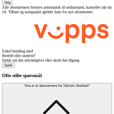
Velg
Alle abonnement fornyes automatisk til ordinærpris, kanseller når du
vil. Tilbud og kampanjer gjelder bare for nye abonnenter.
Enkel betaling med
Bedrift eller student?
Sjekk om din arbeidsgiver eller skole har tilgang
Sjekk
Ofte stilte spørsmål
Hva er et abonnement fra Teknisk Ukeblad?