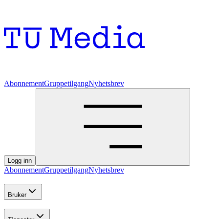
Abonnement
Gruppetilgang
Nyhetsbrev
Logg inn
Abonnement
Gruppetilgang
Nyhetsbrev
Bruker