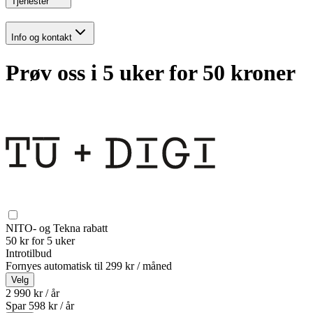
Tjenester
Info og kontakt
Prøv oss i 5 uker for 50 kroner
NITO- og Tekna rabatt
50 kr for 5 uker
Introtilbud
Fornyes automatisk til
299 kr / måned
Velg
2 990 kr / år
Spar
598
kr /
år