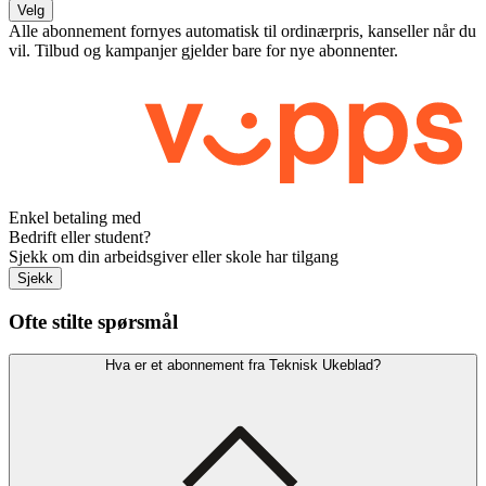
Velg
Alle abonnement fornyes automatisk til ordinærpris, kanseller når du
vil. Tilbud og kampanjer gjelder bare for nye abonnenter.
Enkel betaling med
Bedrift eller student?
Sjekk om din arbeidsgiver eller skole har tilgang
Sjekk
Ofte stilte spørsmål
Hva er et abonnement fra Teknisk Ukeblad?