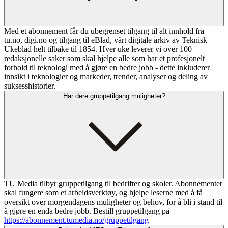
Med et abonnement får du ubegrenset tilgang til alt innhold fra
tu.no, digi.no og tilgang til eBlad, vårt digitale arkiv av Teknisk
Ukeblad helt tilbake til 1854. Hver uke leverer vi over 100
redaksjonelle saker som skal hjelpe alle som har et profesjonelt
forhold til teknologi med å gjøre en bedre jobb - dette inkluderer
innsikt i teknologier og markeder, trender, analyser og deling av
suksesshistorier.
Har dere gruppetilgang muligheter?
TU Media tilbyr gruppetilgang til bedrifter og skoler. Abonnementet
skal fungere som et arbeidsverktøy, og hjelpe leserne med å få
oversikt over morgendagens muligheter og behov, for å bli i stand til
å gjøre en enda bedre jobb. Bestill gruppetilgang på
https://abonnement.tumedia.no/gruppetilgang