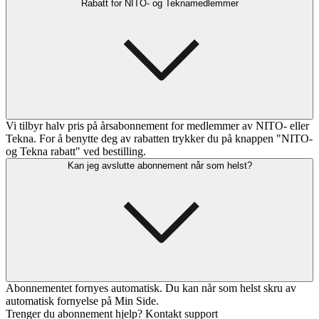
Rabatt for NITO- og Teknamedlemmer
Vi tilbyr halv pris på årsabonnement for medlemmer av NITO- eller
Tekna. For å benytte deg av rabatten trykker du på knappen "NITO-
og Tekna rabatt" ved bestilling.
Kan jeg avslutte abonnement når som helst?
Abonnementet fornyes automatisk. Du kan når som helst skru av
automatisk fornyelse på Min Side.
Trenger du abonnement hjelp? Kontakt support