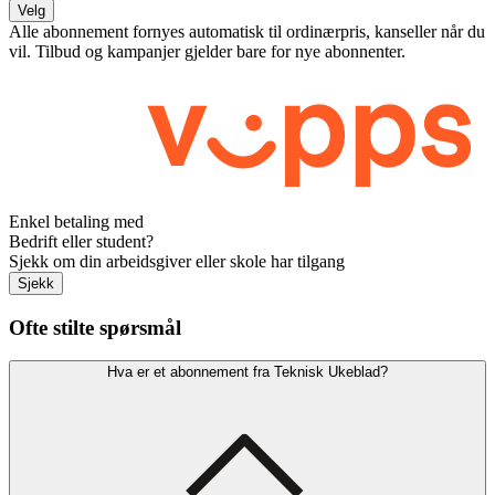
Velg
Alle abonnement fornyes automatisk til ordinærpris, kanseller når du
vil. Tilbud og kampanjer gjelder bare for nye abonnenter.
Enkel betaling med
Bedrift eller student?
Sjekk om din arbeidsgiver eller skole har tilgang
Sjekk
Ofte stilte spørsmål
Hva er et abonnement fra Teknisk Ukeblad?