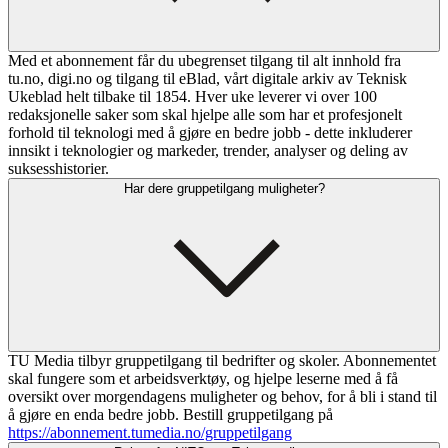
Med et abonnement får du ubegrenset tilgang til alt innhold fra
tu.no, digi.no og tilgang til eBlad, vårt digitale arkiv av Teknisk
Ukeblad helt tilbake til 1854. Hver uke leverer vi over 100
redaksjonelle saker som skal hjelpe alle som har et profesjonelt
forhold til teknologi med å gjøre en bedre jobb - dette inkluderer
innsikt i teknologier og markeder, trender, analyser og deling av
suksesshistorier.
Har dere gruppetilgang muligheter?
TU Media tilbyr gruppetilgang til bedrifter og skoler. Abonnementet
skal fungere som et arbeidsverktøy, og hjelpe leserne med å få
oversikt over morgendagens muligheter og behov, for å bli i stand til
å gjøre en enda bedre jobb. Bestill gruppetilgang på
https://abonnement.tumedia.no/gruppetilgang