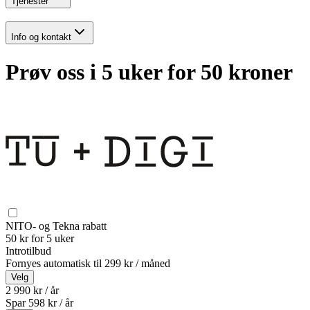
Tjenester
Info og kontakt
Prøv oss i 5 uker for 50 kroner
NITO- og Tekna rabatt
50 kr for 5 uker
Introtilbud
Fornyes automatisk til
299 kr / måned
Velg
2 990 kr / år
Spar
598
kr /
år