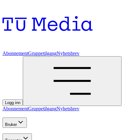
Abonnement
Gruppetilgang
Nyhetsbrev
Logg inn
Abonnement
Gruppetilgang
Nyhetsbrev
Bruker