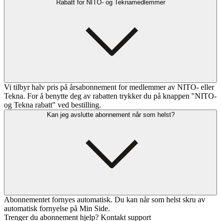
Rabatt for NITO- og Teknamedlemmer
Vi tilbyr halv pris på årsabonnement for medlemmer av NITO- eller
Tekna. For å benytte deg av rabatten trykker du på knappen "NITO-
og Tekna rabatt" ved bestilling.
Kan jeg avslutte abonnement når som helst?
Abonnementet fornyes automatisk. Du kan når som helst skru av
automatisk fornyelse på Min Side.
Trenger du abonnement hjelp? Kontakt support