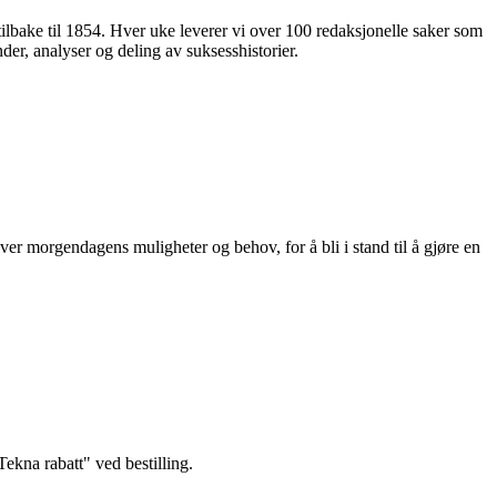
 tilbake til 1854. Hver uke leverer vi over 100 redaksjonelle saker som
nder, analyser og deling av suksesshistorier.
ver morgendagens muligheter og behov, for å bli i stand til å gjøre en
kna rabatt" ved bestilling.