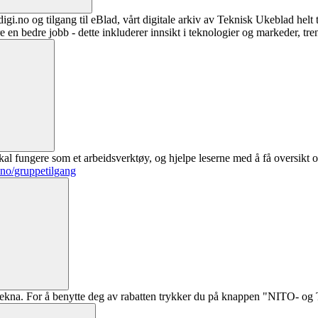
digi.no og tilgang til eBlad, vårt digitale arkiv av Teknisk Ukeblad helt
re en bedre jobb - dette inkluderer innsikt i teknologier og markeder, tre
al fungere som et arbeidsverktøy, og hjelpe leserne med å få oversikt o
.no/gruppetilgang
ekna. For å benytte deg av rabatten trykker du på knappen "NITO- og Te