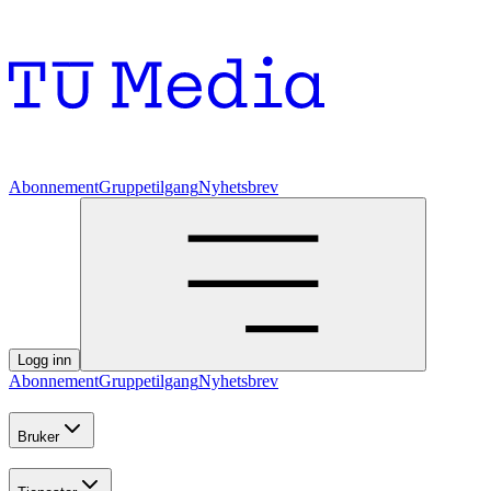
Abonnement
Gruppetilgang
Nyhetsbrev
Logg inn
Abonnement
Gruppetilgang
Nyhetsbrev
Bruker