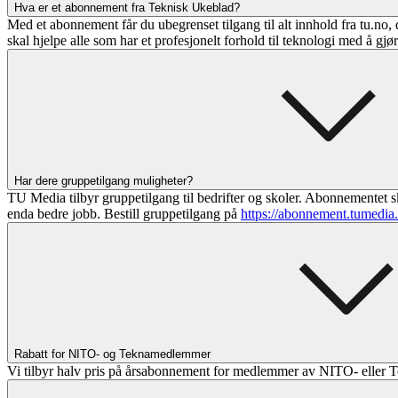
Hva er et abonnement fra Teknisk Ukeblad?
Med et abonnement får du ubegrenset tilgang til alt innhold fra tu.no, 
skal hjelpe alle som har et profesjonelt forhold til teknologi med å gjø
Har dere gruppetilgang muligheter?
TU Media tilbyr gruppetilgang til bedrifter og skoler. Abonnementet sk
enda bedre jobb. Bestill gruppetilgang på
https://abonnement.tumedia
Rabatt for NITO- og Teknamedlemmer
Vi tilbyr halv pris på årsabonnement for medlemmer av NITO- eller T