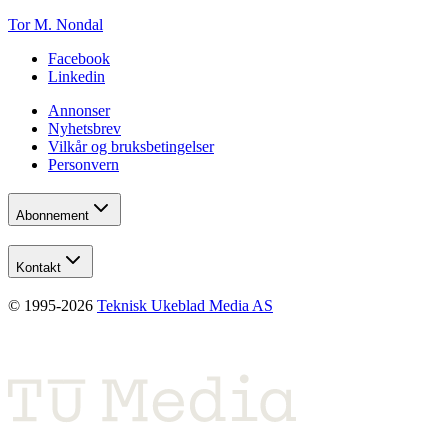
Tor M. Nondal
Facebook
Linkedin
Annonser
Nyhetsbrev
Vilkår og bruksbetingelser
Personvern
Abonnement
Kontakt
© 1995-
2026
Teknisk Ukeblad Media AS