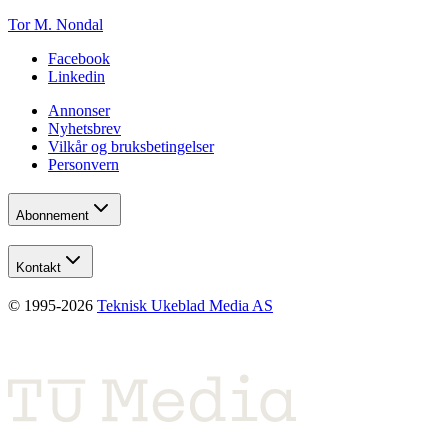
Tor M. Nondal
Facebook
Linkedin
Annonser
Nyhetsbrev
Vilkår og bruksbetingelser
Personvern
Abonnement
Kontakt
© 1995-
2026
Teknisk Ukeblad Media AS