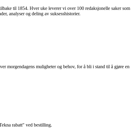
 tilbake til 1854. Hver uke leverer vi over 100 redaksjonelle saker som
nder, analyser og deling av suksesshistorier.
ver morgendagens muligheter og behov, for å bli i stand til å gjøre en
kna rabatt" ved bestilling.