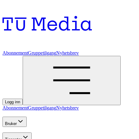
Abonnement
Gruppetilgang
Nyhetsbrev
Logg inn
Abonnement
Gruppetilgang
Nyhetsbrev
Bruker