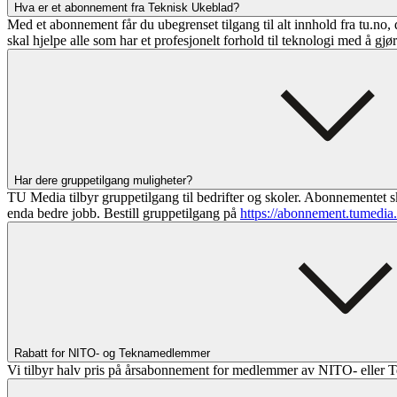
Hva er et abonnement fra Teknisk Ukeblad?
Med et abonnement får du ubegrenset tilgang til alt innhold fra tu.no, 
skal hjelpe alle som har et profesjonelt forhold til teknologi med å gjø
Har dere gruppetilgang muligheter?
TU Media tilbyr gruppetilgang til bedrifter og skoler. Abonnementet sk
enda bedre jobb. Bestill gruppetilgang på
https://abonnement.tumedia
Rabatt for NITO- og Teknamedlemmer
Vi tilbyr halv pris på årsabonnement for medlemmer av NITO- eller T