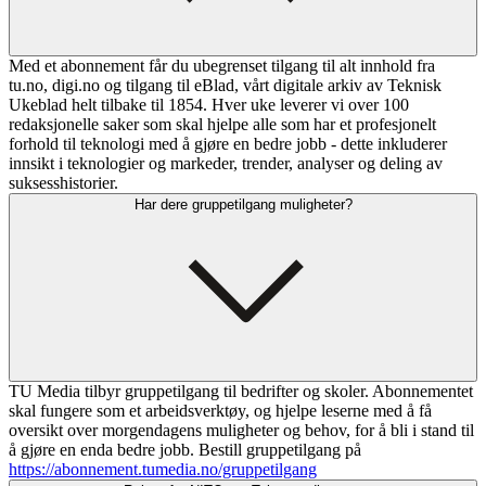
Med et abonnement får du ubegrenset tilgang til alt innhold fra
tu.no, digi.no og tilgang til eBlad, vårt digitale arkiv av Teknisk
Ukeblad helt tilbake til 1854. Hver uke leverer vi over 100
redaksjonelle saker som skal hjelpe alle som har et profesjonelt
forhold til teknologi med å gjøre en bedre jobb - dette inkluderer
innsikt i teknologier og markeder, trender, analyser og deling av
suksesshistorier.
Har dere gruppetilgang muligheter?
TU Media tilbyr gruppetilgang til bedrifter og skoler. Abonnementet
skal fungere som et arbeidsverktøy, og hjelpe leserne med å få
oversikt over morgendagens muligheter og behov, for å bli i stand til
å gjøre en enda bedre jobb. Bestill gruppetilgang på
https://abonnement.tumedia.no/gruppetilgang