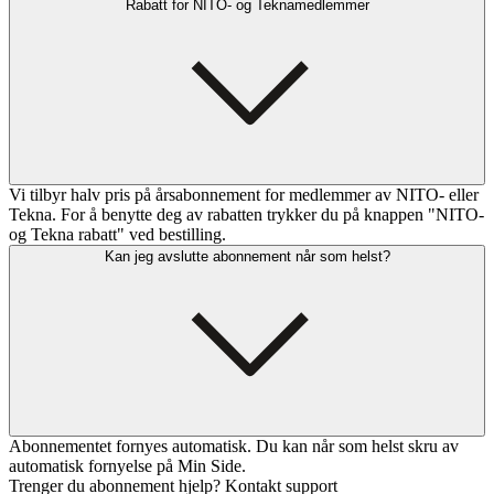
Rabatt for NITO- og Teknamedlemmer
Vi tilbyr halv pris på årsabonnement for medlemmer av NITO- eller
Tekna. For å benytte deg av rabatten trykker du på knappen "NITO-
og Tekna rabatt" ved bestilling.
Kan jeg avslutte abonnement når som helst?
Abonnementet fornyes automatisk. Du kan når som helst skru av
automatisk fornyelse på Min Side.
Trenger du abonnement hjelp? Kontakt support