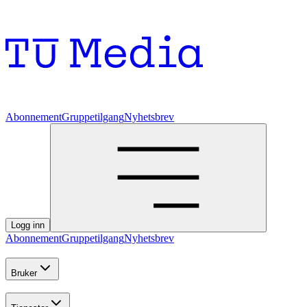
Abonnement
Gruppetilgang
Nyhetsbrev
Logg inn
Abonnement
Gruppetilgang
Nyhetsbrev
Bruker