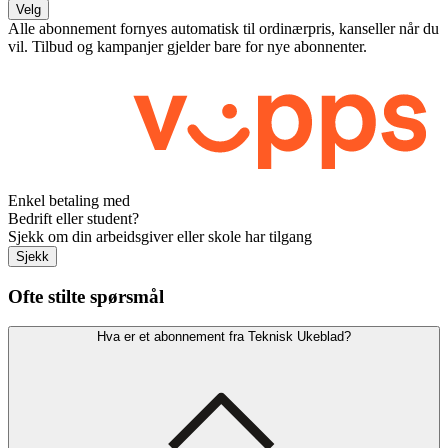
Velg
Alle abonnement fornyes automatisk til ordinærpris, kanseller når du
vil. Tilbud og kampanjer gjelder bare for nye abonnenter.
Enkel betaling med
Bedrift eller student?
Sjekk om din arbeidsgiver eller skole har tilgang
Sjekk
Ofte stilte spørsmål
Hva er et abonnement fra Teknisk Ukeblad?