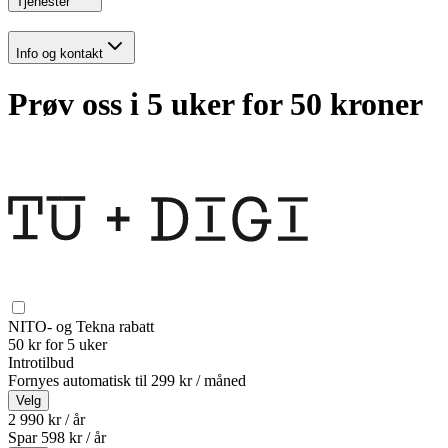
Tjenester
Info og kontakt
Prøv oss i 5 uker for 50 kroner
NITO- og Tekna rabatt
50 kr for 5 uker
Introtilbud
Fornyes automatisk til
299 kr / måned
Velg
2 990 kr / år
Spar
598
kr /
år