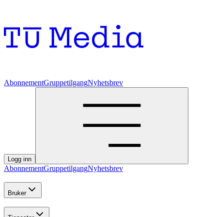
Abonnement
Gruppetilgang
Nyhetsbrev
Logg inn
Abonnement
Gruppetilgang
Nyhetsbrev
Bruker