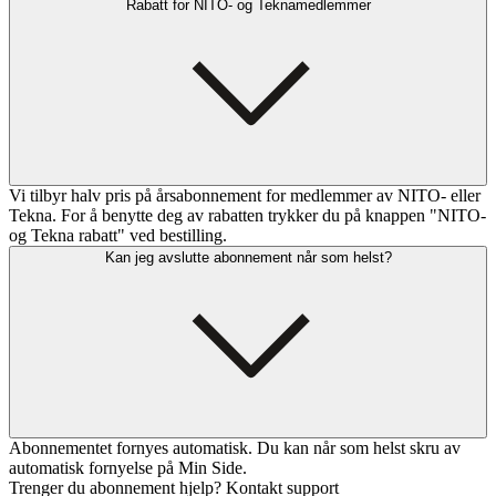
Rabatt for NITO- og Teknamedlemmer
Vi tilbyr halv pris på årsabonnement for medlemmer av NITO- eller
Tekna. For å benytte deg av rabatten trykker du på knappen "NITO-
og Tekna rabatt" ved bestilling.
Kan jeg avslutte abonnement når som helst?
Abonnementet fornyes automatisk. Du kan når som helst skru av
automatisk fornyelse på Min Side.
Trenger du abonnement hjelp? Kontakt support