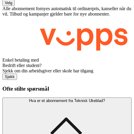
Velg
Alle abonnement fornyes automatisk til ordinærpris, kanseller når du
vil. Tilbud og kampanjer gjelder bare for nye abonnenter.
Enkel betaling med
Bedrift eller student?
Sjekk om din arbeidsgiver eller skole har tilgang
Sjekk
Ofte stilte spørsmål
Hva er et abonnement fra Teknisk Ukeblad?