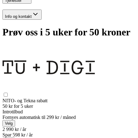
Tjenester
Info og kontakt
Prøv oss i 5 uker for 50 kroner
NITO- og Tekna rabatt
50 kr for 5 uker
Introtilbud
Fornyes automatisk til
299 kr / måned
Velg
2 990 kr / år
Spar
598
kr /
år