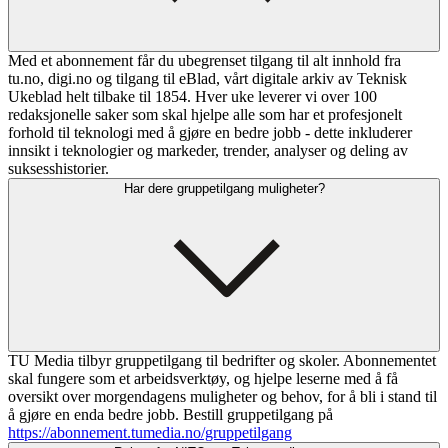
Med et abonnement får du ubegrenset tilgang til alt innhold fra
tu.no, digi.no og tilgang til eBlad, vårt digitale arkiv av Teknisk
Ukeblad helt tilbake til 1854. Hver uke leverer vi over 100
redaksjonelle saker som skal hjelpe alle som har et profesjonelt
forhold til teknologi med å gjøre en bedre jobb - dette inkluderer
innsikt i teknologier og markeder, trender, analyser og deling av
suksesshistorier.
Har dere gruppetilgang muligheter?
TU Media tilbyr gruppetilgang til bedrifter og skoler. Abonnementet
skal fungere som et arbeidsverktøy, og hjelpe leserne med å få
oversikt over morgendagens muligheter og behov, for å bli i stand til
å gjøre en enda bedre jobb. Bestill gruppetilgang på
https://abonnement.tumedia.no/gruppetilgang