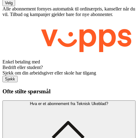
Velg
Alle abonnement fornyes automatisk til ordinærpris, kanseller når du
vil. Tilbud og kampanjer gjelder bare for nye abonnenter.
Enkel betaling med
Bedrift eller student?
Sjekk om din arbeidsgiver eller skole har tilgang
Sjekk
Ofte stilte spørsmål
Hva er et abonnement fra Teknisk Ukeblad?