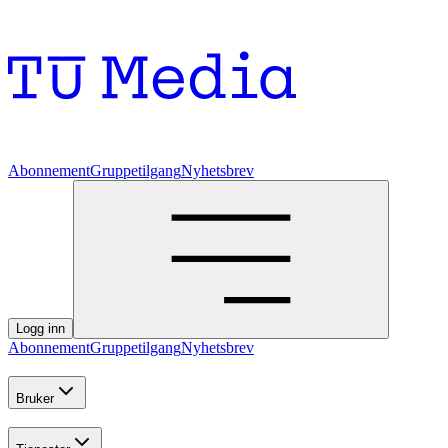
Abonnement
Gruppetilgang
Nyhetsbrev
Logg inn
Abonnement
Gruppetilgang
Nyhetsbrev
Bruker