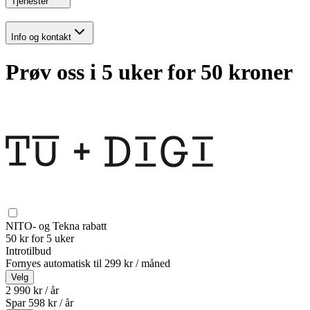
Tjenester
Info og kontakt
Prøv oss i 5 uker for 50 kroner
NITO- og Tekna rabatt
50 kr for 5 uker
Introtilbud
Fornyes automatisk til
299 kr / måned
Velg
2 990 kr / år
Spar
598
kr /
år