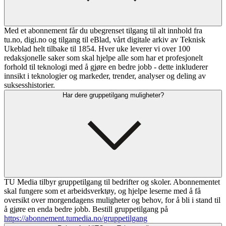
Med et abonnement får du ubegrenset tilgang til alt innhold fra
tu.no, digi.no og tilgang til eBlad, vårt digitale arkiv av Teknisk
Ukeblad helt tilbake til 1854. Hver uke leverer vi over 100
redaksjonelle saker som skal hjelpe alle som har et profesjonelt
forhold til teknologi med å gjøre en bedre jobb - dette inkluderer
innsikt i teknologier og markeder, trender, analyser og deling av
suksesshistorier.
Har dere gruppetilgang muligheter?
TU Media tilbyr gruppetilgang til bedrifter og skoler. Abonnementet
skal fungere som et arbeidsverktøy, og hjelpe leserne med å få
oversikt over morgendagens muligheter og behov, for å bli i stand til
å gjøre en enda bedre jobb. Bestill gruppetilgang på
https://abonnement.tumedia.no/gruppetilgang