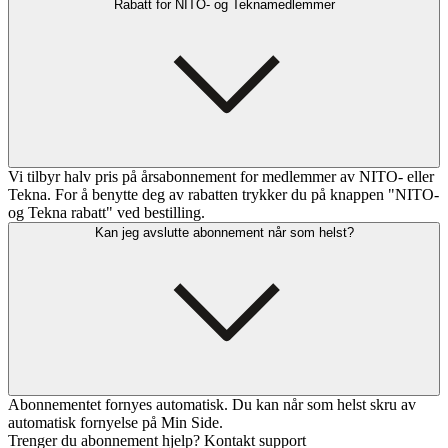
Rabatt for NITO- og Teknamedlemmer
Vi tilbyr halv pris på årsabonnement for medlemmer av NITO- eller
Tekna. For å benytte deg av rabatten trykker du på knappen "NITO-
og Tekna rabatt" ved bestilling.
Kan jeg avslutte abonnement når som helst?
Abonnementet fornyes automatisk. Du kan når som helst skru av
automatisk fornyelse på Min Side.
Trenger du abonnement hjelp? Kontakt support