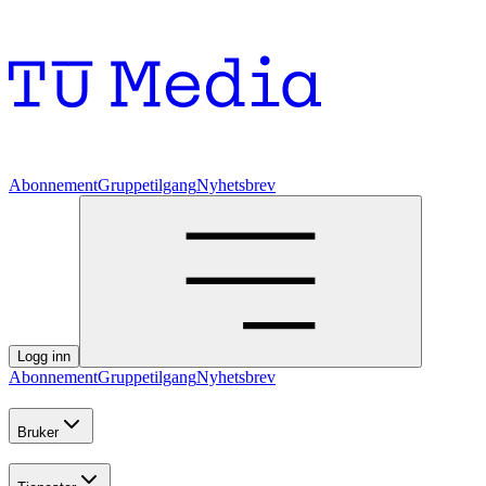
Abonnement
Gruppetilgang
Nyhetsbrev
Logg inn
Abonnement
Gruppetilgang
Nyhetsbrev
Bruker