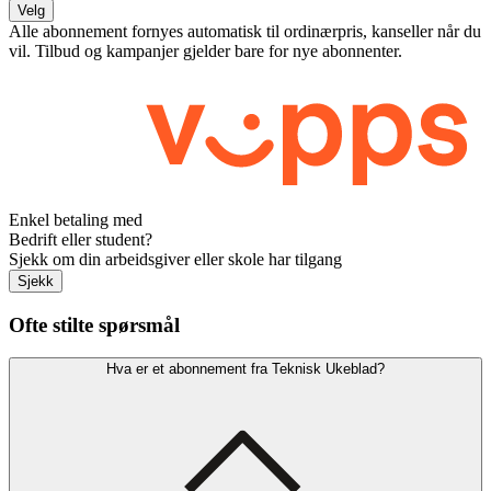
Velg
Alle abonnement fornyes automatisk til ordinærpris, kanseller når du
vil. Tilbud og kampanjer gjelder bare for nye abonnenter.
Enkel betaling med
Bedrift eller student?
Sjekk om din arbeidsgiver eller skole har tilgang
Sjekk
Ofte stilte spørsmål
Hva er et abonnement fra Teknisk Ukeblad?