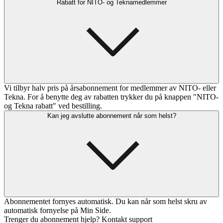
Rabatt for NITO- og Teknamedlemmer
Vi tilbyr halv pris på årsabonnement for medlemmer av NITO- eller
Tekna. For å benytte deg av rabatten trykker du på knappen "NITO-
og Tekna rabatt" ved bestilling.
Kan jeg avslutte abonnement når som helst?
Abonnementet fornyes automatisk. Du kan når som helst skru av
automatisk fornyelse på Min Side.
Trenger du abonnement hjelp? Kontakt support