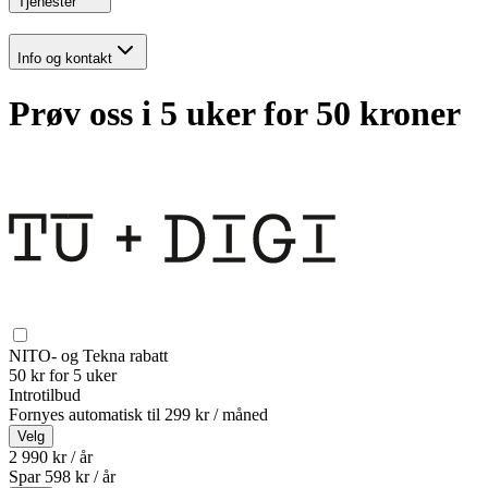
Tjenester
Info og kontakt
Prøv oss i 5 uker for 50 kroner
NITO- og Tekna rabatt
50 kr for 5 uker
Introtilbud
Fornyes automatisk til
299 kr / måned
Velg
2 990 kr / år
Spar
598
kr /
år