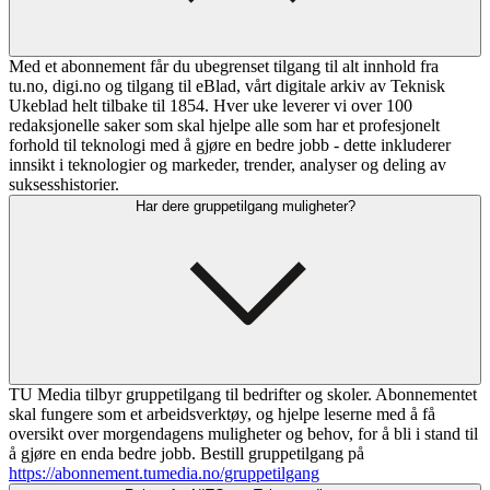
Med et abonnement får du ubegrenset tilgang til alt innhold fra
tu.no, digi.no og tilgang til eBlad, vårt digitale arkiv av Teknisk
Ukeblad helt tilbake til 1854. Hver uke leverer vi over 100
redaksjonelle saker som skal hjelpe alle som har et profesjonelt
forhold til teknologi med å gjøre en bedre jobb - dette inkluderer
innsikt i teknologier og markeder, trender, analyser og deling av
suksesshistorier.
Har dere gruppetilgang muligheter?
TU Media tilbyr gruppetilgang til bedrifter og skoler. Abonnementet
skal fungere som et arbeidsverktøy, og hjelpe leserne med å få
oversikt over morgendagens muligheter og behov, for å bli i stand til
å gjøre en enda bedre jobb. Bestill gruppetilgang på
https://abonnement.tumedia.no/gruppetilgang