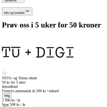
Tjenester
Info og kontakt
Prøv oss i 5 uker for 50 kroner
NITO- og Tekna rabatt
50 kr for 5 uker
Introtilbud
Fornyes automatisk til
299 kr / måned
Velg
2 990 kr / år
Spar
598
kr /
år