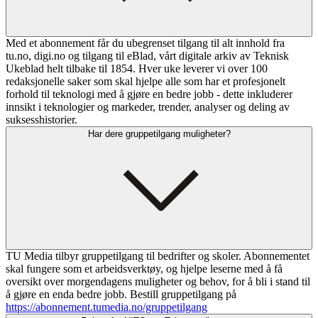
Med et abonnement får du ubegrenset tilgang til alt innhold fra
tu.no, digi.no og tilgang til eBlad, vårt digitale arkiv av Teknisk
Ukeblad helt tilbake til 1854. Hver uke leverer vi over 100
redaksjonelle saker som skal hjelpe alle som har et profesjonelt
forhold til teknologi med å gjøre en bedre jobb - dette inkluderer
innsikt i teknologier og markeder, trender, analyser og deling av
suksesshistorier.
Har dere gruppetilgang muligheter?
TU Media tilbyr gruppetilgang til bedrifter og skoler. Abonnementet
skal fungere som et arbeidsverktøy, og hjelpe leserne med å få
oversikt over morgendagens muligheter og behov, for å bli i stand til
å gjøre en enda bedre jobb. Bestill gruppetilgang på
https://abonnement.tumedia.no/gruppetilgang