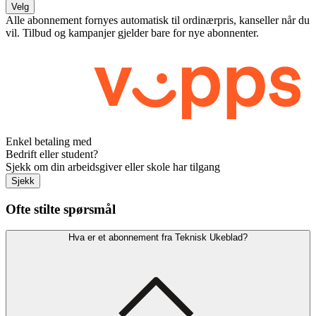
Velg
Alle abonnement fornyes automatisk til ordinærpris, kanseller når du
vil. Tilbud og kampanjer gjelder bare for nye abonnenter.
Enkel betaling med
Bedrift eller student?
Sjekk om din arbeidsgiver eller skole har tilgang
Sjekk
Ofte stilte spørsmål
Hva er et abonnement fra Teknisk Ukeblad?