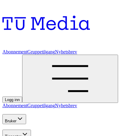
Abonnement
Gruppetilgang
Nyhetsbrev
Logg inn
Abonnement
Gruppetilgang
Nyhetsbrev
Bruker