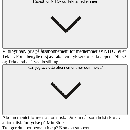
Rabatt for NITO- og Teknamedlemmer
Vi tilbyr halv pris på årsabonnement for medlemmer av NITO- eller
Tekna. For å benytte deg av rabatten trykker du på knappen "NITO-
og Tekna rabatt" ved bestilling.
Kan jeg avslutte abonnement når som helst?
Abonnementet fornyes automatisk. Du kan når som helst skru av
automatisk fornyelse på Min Side.
Trenger du abonnement hjelp? Kontakt support