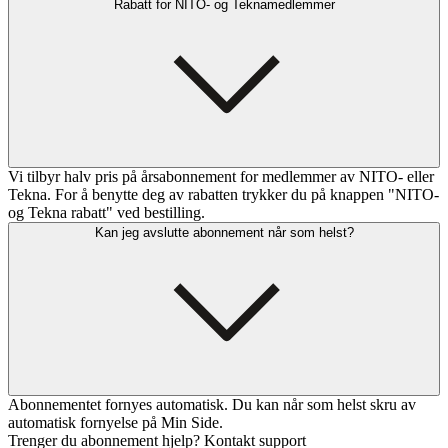
Rabatt for NITO- og Teknamedlemmer
Vi tilbyr halv pris på årsabonnement for medlemmer av NITO- eller
Tekna. For å benytte deg av rabatten trykker du på knappen "NITO-
og Tekna rabatt" ved bestilling.
Kan jeg avslutte abonnement når som helst?
Abonnementet fornyes automatisk. Du kan når som helst skru av
automatisk fornyelse på Min Side.
Trenger du abonnement hjelp? Kontakt support