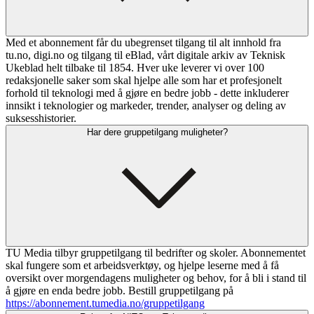
Med et abonnement får du ubegrenset tilgang til alt innhold fra
tu.no, digi.no og tilgang til eBlad, vårt digitale arkiv av Teknisk
Ukeblad helt tilbake til 1854. Hver uke leverer vi over 100
redaksjonelle saker som skal hjelpe alle som har et profesjonelt
forhold til teknologi med å gjøre en bedre jobb - dette inkluderer
innsikt i teknologier og markeder, trender, analyser og deling av
suksesshistorier.
Har dere gruppetilgang muligheter?
TU Media tilbyr gruppetilgang til bedrifter og skoler. Abonnementet
skal fungere som et arbeidsverktøy, og hjelpe leserne med å få
oversikt over morgendagens muligheter og behov, for å bli i stand til
å gjøre en enda bedre jobb. Bestill gruppetilgang på
https://abonnement.tumedia.no/gruppetilgang