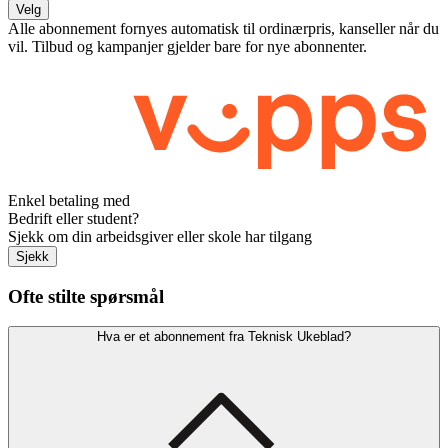
Velg
Alle abonnement fornyes automatisk til ordinærpris, kanseller når du
vil. Tilbud og kampanjer gjelder bare for nye abonnenter.
Enkel betaling med
Bedrift eller student?
Sjekk om din arbeidsgiver eller skole har tilgang
Sjekk
Ofte stilte spørsmål
Hva er et abonnement fra Teknisk Ukeblad?