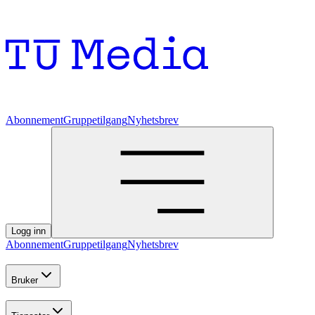
Abonnement
Gruppetilgang
Nyhetsbrev
Logg inn
Abonnement
Gruppetilgang
Nyhetsbrev
Bruker