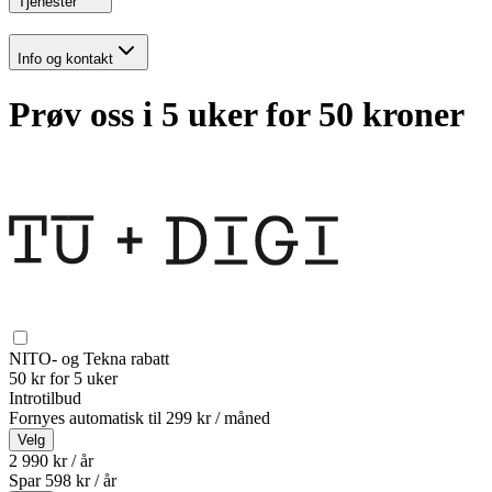
Tjenester
Info og kontakt
Prøv oss i 5 uker for 50 kroner
NITO- og Tekna rabatt
50 kr for 5 uker
Introtilbud
Fornyes automatisk til
299 kr / måned
Velg
2 990 kr / år
Spar
598
kr /
år