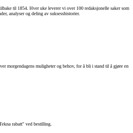
 tilbake til 1854. Hver uke leverer vi over 100 redaksjonelle saker som
nder, analyser og deling av suksesshistorier.
ver morgendagens muligheter og behov, for å bli i stand til å gjøre en
kna rabatt" ved bestilling.