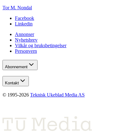
Tor M. Nondal
Facebook
Linkedin
Annonser
Nyhetsbrev
Vilkår og bruksbetingelser
Personvern
Abonnement
Kontakt
© 1995-
2026
Teknisk Ukeblad Media AS