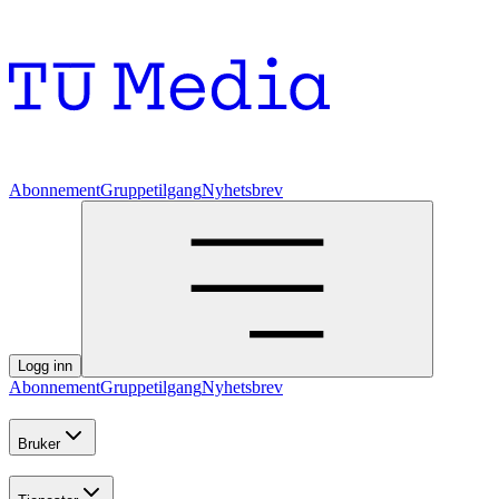
Abonnement
Gruppetilgang
Nyhetsbrev
Logg inn
Abonnement
Gruppetilgang
Nyhetsbrev
Bruker