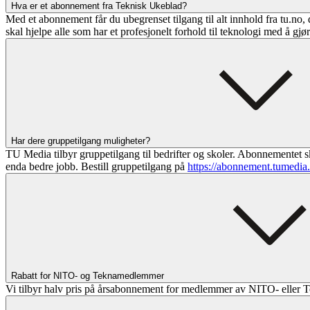
Hva er et abonnement fra Teknisk Ukeblad?
Med et abonnement får du ubegrenset tilgang til alt innhold fra tu.no, 
skal hjelpe alle som har et profesjonelt forhold til teknologi med å gjø
Har dere gruppetilgang muligheter?
TU Media tilbyr gruppetilgang til bedrifter og skoler. Abonnementet sk
enda bedre jobb. Bestill gruppetilgang på
https://abonnement.tumedia
Rabatt for NITO- og Teknamedlemmer
Vi tilbyr halv pris på årsabonnement for medlemmer av NITO- eller T