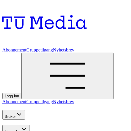
Abonnement
Gruppetilgang
Nyhetsbrev
Logg inn
Abonnement
Gruppetilgang
Nyhetsbrev
Bruker