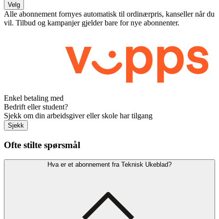
Velg
Alle abonnement fornyes automatisk til ordinærpris, kanseller når du
vil. Tilbud og kampanjer gjelder bare for nye abonnenter.
Enkel betaling med
Bedrift eller student?
Sjekk om din arbeidsgiver eller skole har tilgang
Sjekk
Ofte stilte spørsmål
Hva er et abonnement fra Teknisk Ukeblad?