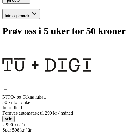
Tjenester
Info og kontakt
Prøv oss i 5 uker for 50 kroner
NITO- og Tekna rabatt
50 kr for 5 uker
Introtilbud
Fornyes automatisk til
299 kr / måned
Velg
2 990 kr / år
Spar
598
kr /
år