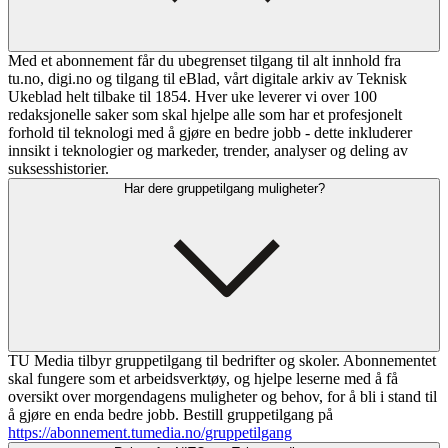
Med et abonnement får du ubegrenset tilgang til alt innhold fra
tu.no, digi.no og tilgang til eBlad, vårt digitale arkiv av Teknisk
Ukeblad helt tilbake til 1854. Hver uke leverer vi over 100
redaksjonelle saker som skal hjelpe alle som har et profesjonelt
forhold til teknologi med å gjøre en bedre jobb - dette inkluderer
innsikt i teknologier og markeder, trender, analyser og deling av
suksesshistorier.
Har dere gruppetilgang muligheter?
TU Media tilbyr gruppetilgang til bedrifter og skoler. Abonnementet
skal fungere som et arbeidsverktøy, og hjelpe leserne med å få
oversikt over morgendagens muligheter og behov, for å bli i stand til
å gjøre en enda bedre jobb. Bestill gruppetilgang på
https://abonnement.tumedia.no/gruppetilgang