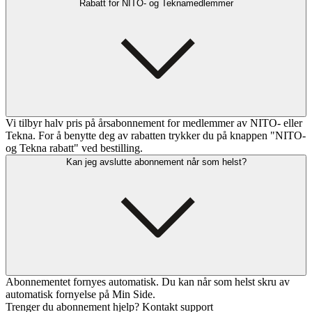
Rabatt for NITO- og Teknamedlemmer
Vi tilbyr halv pris på årsabonnement for medlemmer av NITO- eller
Tekna. For å benytte deg av rabatten trykker du på knappen "NITO-
og Tekna rabatt" ved bestilling.
Kan jeg avslutte abonnement når som helst?
Abonnementet fornyes automatisk. Du kan når som helst skru av
automatisk fornyelse på Min Side.
Trenger du abonnement hjelp? Kontakt support