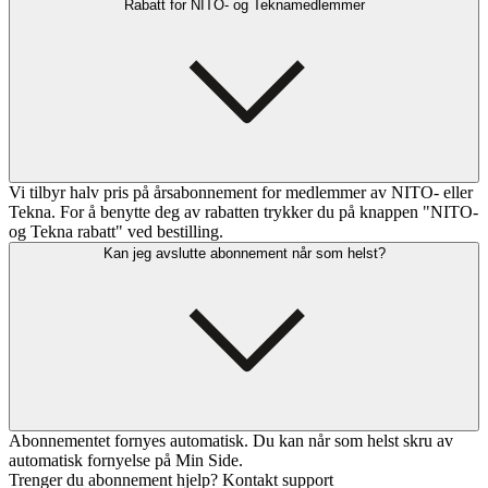
Rabatt for NITO- og Teknamedlemmer
Vi tilbyr halv pris på årsabonnement for medlemmer av NITO- eller
Tekna. For å benytte deg av rabatten trykker du på knappen "NITO-
og Tekna rabatt" ved bestilling.
Kan jeg avslutte abonnement når som helst?
Abonnementet fornyes automatisk. Du kan når som helst skru av
automatisk fornyelse på Min Side.
Trenger du abonnement hjelp? Kontakt support