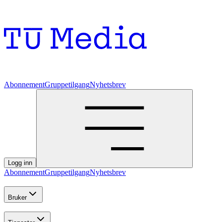
Abonnement
Gruppetilgang
Nyhetsbrev
Logg inn
Abonnement
Gruppetilgang
Nyhetsbrev
Bruker