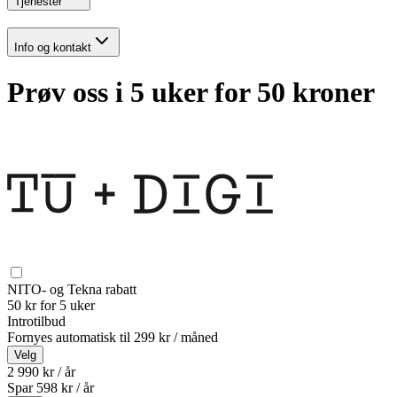
Tjenester
Info og kontakt
Prøv oss i 5 uker for 50 kroner
NITO- og Tekna rabatt
50 kr for 5 uker
Introtilbud
Fornyes automatisk til
299 kr / måned
Velg
2 990 kr / år
Spar
598
kr /
år