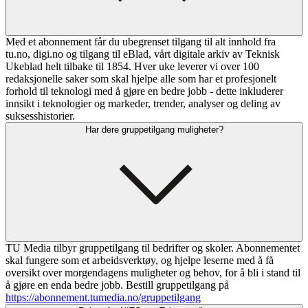
Med et abonnement får du ubegrenset tilgang til alt innhold fra
tu.no, digi.no og tilgang til eBlad, vårt digitale arkiv av Teknisk
Ukeblad helt tilbake til 1854. Hver uke leverer vi over 100
redaksjonelle saker som skal hjelpe alle som har et profesjonelt
forhold til teknologi med å gjøre en bedre jobb - dette inkluderer
innsikt i teknologier og markeder, trender, analyser og deling av
suksesshistorier.
Har dere gruppetilgang muligheter?
TU Media tilbyr gruppetilgang til bedrifter og skoler. Abonnementet
skal fungere som et arbeidsverktøy, og hjelpe leserne med å få
oversikt over morgendagens muligheter og behov, for å bli i stand til
å gjøre en enda bedre jobb. Bestill gruppetilgang på
https://abonnement.tumedia.no/gruppetilgang