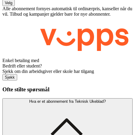
Velg
Alle abonnement fornyes automatisk til ordinærpris, kanseller når du
vil. Tilbud og kampanjer gjelder bare for nye abonnenter.
Enkel betaling med
Bedrift eller student?
Sjekk om din arbeidsgiver eller skole har tilgang
Sjekk
Ofte stilte spørsmål
Hva er et abonnement fra Teknisk Ukeblad?