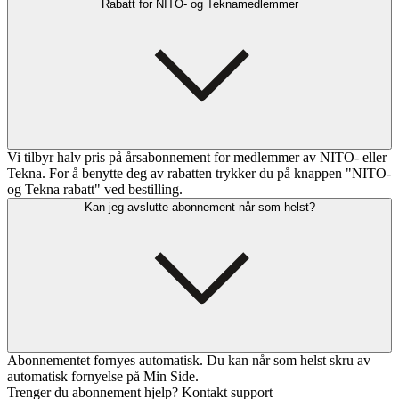
Rabatt for NITO- og Teknamedlemmer
Vi tilbyr halv pris på årsabonnement for medlemmer av NITO- eller
Tekna. For å benytte deg av rabatten trykker du på knappen "NITO-
og Tekna rabatt" ved bestilling.
Kan jeg avslutte abonnement når som helst?
Abonnementet fornyes automatisk. Du kan når som helst skru av
automatisk fornyelse på Min Side.
Trenger du abonnement hjelp? Kontakt support