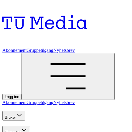
Abonnement
Gruppetilgang
Nyhetsbrev
Logg inn
Abonnement
Gruppetilgang
Nyhetsbrev
Bruker