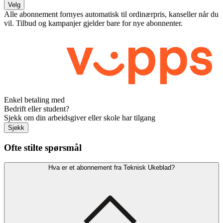
Velg
Alle abonnement fornyes automatisk til ordinærpris, kanseller når du
vil. Tilbud og kampanjer gjelder bare for nye abonnenter.
Enkel betaling med
Bedrift eller student?
Sjekk om din arbeidsgiver eller skole har tilgang
Sjekk
Ofte stilte spørsmål
Hva er et abonnement fra Teknisk Ukeblad?