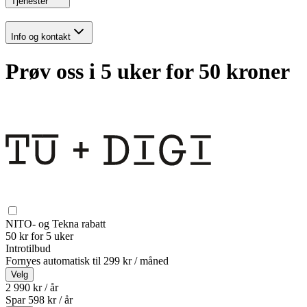
Tjenester
Info og kontakt
Prøv oss i 5 uker for 50 kroner
NITO- og Tekna rabatt
50 kr for 5 uker
Introtilbud
Fornyes automatisk til
299 kr / måned
Velg
2 990 kr / år
Spar
598
kr /
år