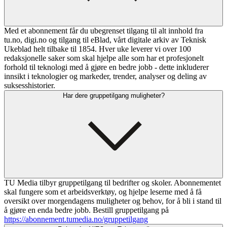
Med et abonnement får du ubegrenset tilgang til alt innhold fra
tu.no, digi.no og tilgang til eBlad, vårt digitale arkiv av Teknisk
Ukeblad helt tilbake til 1854. Hver uke leverer vi over 100
redaksjonelle saker som skal hjelpe alle som har et profesjonelt
forhold til teknologi med å gjøre en bedre jobb - dette inkluderer
innsikt i teknologier og markeder, trender, analyser og deling av
suksesshistorier.
Har dere gruppetilgang muligheter?
TU Media tilbyr gruppetilgang til bedrifter og skoler. Abonnementet
skal fungere som et arbeidsverktøy, og hjelpe leserne med å få
oversikt over morgendagens muligheter og behov, for å bli i stand til
å gjøre en enda bedre jobb. Bestill gruppetilgang på
https://abonnement.tumedia.no/gruppetilgang