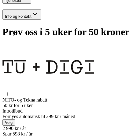
Tjenester
Info og kontakt
Prøv oss i 5 uker for 50 kroner
NITO- og Tekna rabatt
50 kr for 5 uker
Introtilbud
Fornyes automatisk til
299 kr / måned
Velg
2 990 kr / år
Spar
598
kr /
år