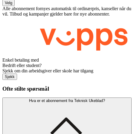
Velg
Alle abonnement fornyes automatisk til ordinærpris, kanseller når du
vil. Tilbud og kampanjer gjelder bare for nye abonnenter.
Enkel betaling med
Bedrift eller student?
Sjekk om din arbeidsgiver eller skole har tilgang
Sjekk
Ofte stilte spørsmål
Hva er et abonnement fra Teknisk Ukeblad?