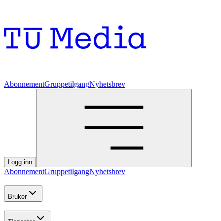
Abonnement
Gruppetilgang
Nyhetsbrev
Logg inn
Abonnement
Gruppetilgang
Nyhetsbrev
Bruker