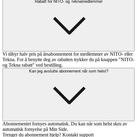
Rabatt for NITO- og Teknamedlemmer
Vi tilbyr halv pris på årsabonnement for medlemmer av NITO- eller
Tekna. For å benytte deg av rabatten trykker du på knappen "NITO-
og Tekna rabatt" ved bestilling.
Kan jeg avslutte abonnement når som helst?
Abonnementet fornyes automatisk. Du kan når som helst skru av
automatisk fornyelse på Min Side.
Trenger du abonnement hjelp? Kontakt support