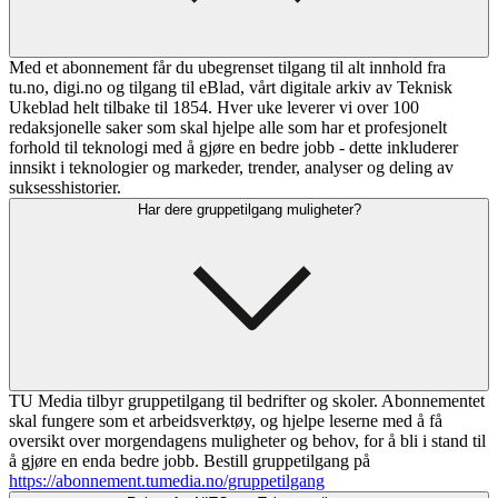
Med et abonnement får du ubegrenset tilgang til alt innhold fra
tu.no, digi.no og tilgang til eBlad, vårt digitale arkiv av Teknisk
Ukeblad helt tilbake til 1854. Hver uke leverer vi over 100
redaksjonelle saker som skal hjelpe alle som har et profesjonelt
forhold til teknologi med å gjøre en bedre jobb - dette inkluderer
innsikt i teknologier og markeder, trender, analyser og deling av
suksesshistorier.
Har dere gruppetilgang muligheter?
TU Media tilbyr gruppetilgang til bedrifter og skoler. Abonnementet
skal fungere som et arbeidsverktøy, og hjelpe leserne med å få
oversikt over morgendagens muligheter og behov, for å bli i stand til
å gjøre en enda bedre jobb. Bestill gruppetilgang på
https://abonnement.tumedia.no/gruppetilgang