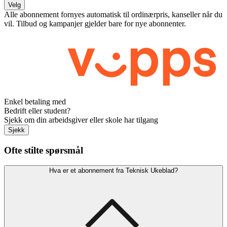
Velg
Alle abonnement fornyes automatisk til ordinærpris, kanseller når du
vil. Tilbud og kampanjer gjelder bare for nye abonnenter.
Enkel betaling med
Bedrift eller student?
Sjekk om din arbeidsgiver eller skole har tilgang
Sjekk
Ofte stilte spørsmål
Hva er et abonnement fra Teknisk Ukeblad?