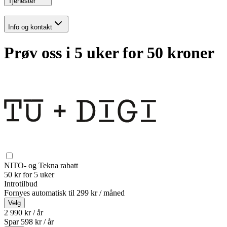
Tjenester
Info og kontakt
Prøv oss i 5 uker for 50 kroner
NITO- og Tekna rabatt
50 kr for 5 uker
Introtilbud
Fornyes automatisk til
299 kr / måned
Velg
2 990 kr / år
Spar
598
kr /
år