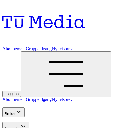
Abonnement
Gruppetilgang
Nyhetsbrev
Logg inn
Abonnement
Gruppetilgang
Nyhetsbrev
Bruker