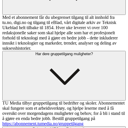
Med et abonnement får du ubegrenset tilgang til alt innhold fra
tu.no, digi.no og tilgang til eBlad, vårt digitale arkiv av Teknisk
Ukeblad helt tilbake til 1854. Hver uke leverer vi over 100
redaksjonelle saker som skal hjelpe alle som har et profesjonelt
forhold til teknologi med å gjøre en bedre jobb - dette inkluderer
innsikt i teknologier og markeder, trender, analyser og deling av
suksesshistorier.
Har dere gruppetilgang muligheter?
TU Media tilbyr gruppetilgang til bedrifter og skoler. Abonnementet
skal fungere som et arbeidsverktøy, og hjelpe leserne med å få
oversikt over morgendagens muligheter og behov, for å bli i stand til
å gjøre en enda bedre jobb. Bestill gruppetilgang på
https://abonnement.tumedia.no/gruppetilgang