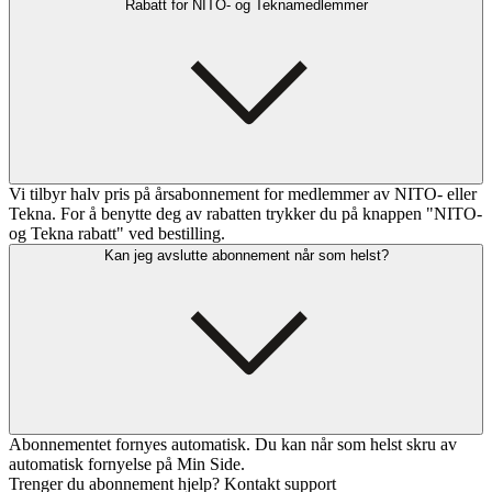
Rabatt for NITO- og Teknamedlemmer
Vi tilbyr halv pris på årsabonnement for medlemmer av NITO- eller
Tekna. For å benytte deg av rabatten trykker du på knappen "NITO-
og Tekna rabatt" ved bestilling.
Kan jeg avslutte abonnement når som helst?
Abonnementet fornyes automatisk. Du kan når som helst skru av
automatisk fornyelse på Min Side.
Trenger du abonnement hjelp? Kontakt support