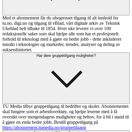
Med et abonnement får du ubegrenset tilgang til alt innhold fra
tu.no, digi.no og tilgang til eBlad, vårt digitale arkiv av Teknisk
Ukeblad helt tilbake til 1854. Hver uke leverer vi over 100
redaksjonelle saker som skal hjelpe alle som har et profesjonelt
forhold til teknologi med å gjøre en bedre jobb - dette inkluderer
innsikt i teknologier og markeder, trender, analyser og deling av
suksesshistorier.
Har dere gruppetilgang muligheter?
TU Media tilbyr gruppetilgang til bedrifter og skoler. Abonnementet
skal fungere som et arbeidsverktøy, og hjelpe leserne med å få
oversikt over morgendagens muligheter og behov, for å bli i stand til
å gjøre en enda bedre jobb. Bestill gruppetilgang på
https://abonnement.tumedia.no/gruppetilgang