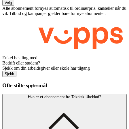
Velg
Alle abonnement fornyes automatisk til ordinærpris, kanseller når du
vil. Tilbud og kampanjer gjelder bare for nye abonnenter.
Enkel betaling med
Bedrift eller student?
Sjekk om din arbeidsgiver eller skole har tilgang
Sjekk
Ofte stilte spørsmål
Hva er et abonnement fra Teknisk Ukeblad?