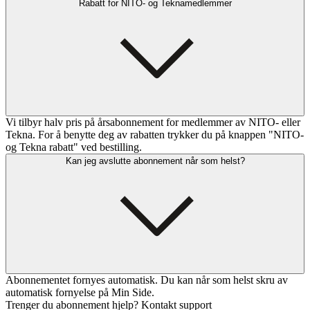
Rabatt for NITO- og Teknamedlemmer
Vi tilbyr halv pris på årsabonnement for medlemmer av NITO- eller
Tekna. For å benytte deg av rabatten trykker du på knappen "NITO-
og Tekna rabatt" ved bestilling.
Kan jeg avslutte abonnement når som helst?
Abonnementet fornyes automatisk. Du kan når som helst skru av
automatisk fornyelse på Min Side.
Trenger du abonnement hjelp? Kontakt support