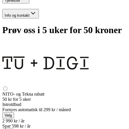
Tjenester
Info og kontakt
Prøv oss i 5 uker for 50 kroner
NITO- og Tekna rabatt
50 kr for 5 uker
Introtilbud
Fornyes automatisk til
299 kr / måned
Velg
2 990 kr / år
Spar
598
kr /
år