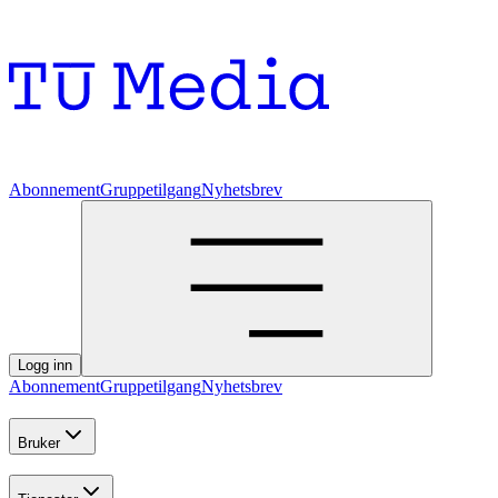
Abonnement
Gruppetilgang
Nyhetsbrev
Logg inn
Abonnement
Gruppetilgang
Nyhetsbrev
Bruker