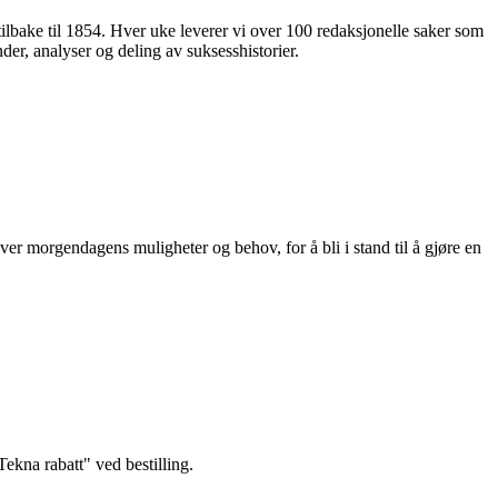
 tilbake til 1854. Hver uke leverer vi over 100 redaksjonelle saker som
nder, analyser og deling av suksesshistorier.
ver morgendagens muligheter og behov, for å bli i stand til å gjøre en
kna rabatt" ved bestilling.