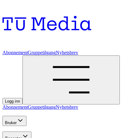
Abonnement
Gruppetilgang
Nyhetsbrev
Logg inn
Abonnement
Gruppetilgang
Nyhetsbrev
Bruker