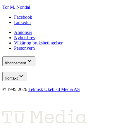
Tor M. Nondal
Facebook
Linkedin
Annonser
Nyhetsbrev
Vilkår og bruksbetingelser
Personvern
Abonnement
Kontakt
© 1995-
2026
Teknisk Ukeblad Media AS