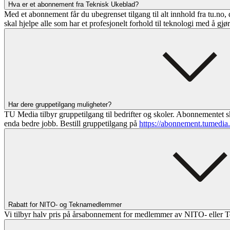
Hva er et abonnement fra Teknisk Ukeblad?
Med et abonnement får du ubegrenset tilgang til alt innhold fra tu.no, 
skal hjelpe alle som har et profesjonelt forhold til teknologi med å gjø
Har dere gruppetilgang muligheter?
TU Media tilbyr gruppetilgang til bedrifter og skoler. Abonnementet sk
enda bedre jobb. Bestill gruppetilgang på
https://abonnement.tumedia
Rabatt for NITO- og Teknamedlemmer
Vi tilbyr halv pris på årsabonnement for medlemmer av NITO- eller T