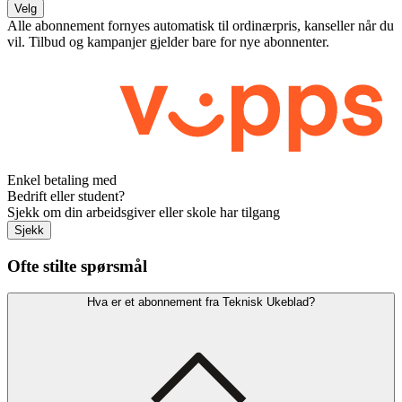
Velg
Alle abonnement fornyes automatisk til ordinærpris, kanseller når du
vil. Tilbud og kampanjer gjelder bare for nye abonnenter.
Enkel betaling med
Bedrift eller student?
Sjekk om din arbeidsgiver eller skole har tilgang
Sjekk
Ofte stilte spørsmål
Hva er et abonnement fra Teknisk Ukeblad?