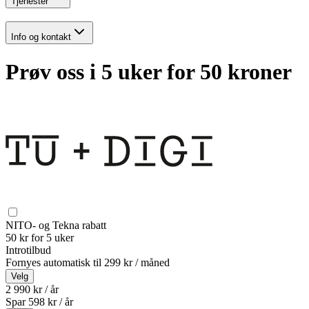
Tjenester
Info og kontakt
Prøv oss i 5 uker for 50 kroner
NITO- og Tekna rabatt
50 kr for 5 uker
Introtilbud
Fornyes automatisk til
299 kr / måned
Velg
2 990 kr / år
Spar
598
kr /
år