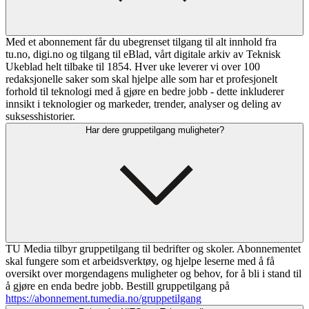
Med et abonnement får du ubegrenset tilgang til alt innhold fra
tu.no, digi.no og tilgang til eBlad, vårt digitale arkiv av Teknisk
Ukeblad helt tilbake til 1854. Hver uke leverer vi over 100
redaksjonelle saker som skal hjelpe alle som har et profesjonelt
forhold til teknologi med å gjøre en bedre jobb - dette inkluderer
innsikt i teknologier og markeder, trender, analyser og deling av
suksesshistorier.
Har dere gruppetilgang muligheter?
TU Media tilbyr gruppetilgang til bedrifter og skoler. Abonnementet
skal fungere som et arbeidsverktøy, og hjelpe leserne med å få
oversikt over morgendagens muligheter og behov, for å bli i stand til
å gjøre en enda bedre jobb. Bestill gruppetilgang på
https://abonnement.tumedia.no/gruppetilgang