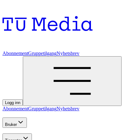
Abonnement
Gruppetilgang
Nyhetsbrev
Logg inn
Abonnement
Gruppetilgang
Nyhetsbrev
Bruker