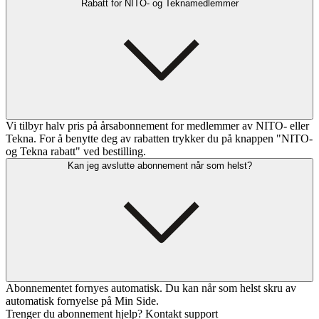
Rabatt for NITO- og Teknamedlemmer
Vi tilbyr halv pris på årsabonnement for medlemmer av NITO- eller
Tekna. For å benytte deg av rabatten trykker du på knappen "NITO-
og Tekna rabatt" ved bestilling.
Kan jeg avslutte abonnement når som helst?
Abonnementet fornyes automatisk. Du kan når som helst skru av
automatisk fornyelse på Min Side.
Trenger du abonnement hjelp? Kontakt support