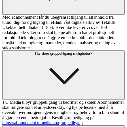
Med et abonnement får du ubegrenset tilgang til alt innhold fra
tu.no, digi.no og tilgang til eBlad, vårt digitale arkiv av Teknisk
Ukeblad helt tilbake til 1854. Hver uke leverer vi over 100
redaksjonelle saker som skal hjelpe alle som har et profesjonelt
forhold til teknologi med å gjøre en bedre jobb - dette inkluderer
innsikt i teknologier og markeder, trender, analyser og deling av
suksesshistorier.
Har dere gruppetilgang muligheter?
TU Media tilbyr gruppetilgang til bedrifter og skoler. Abonnementet
skal fungere som et arbeidsverktøy, og hjelpe leserne med å få
oversikt over morgendagens muligheter og behov, for å bli i stand til
å gjøre en enda bedre jobb. Bestill gruppetilgang på
https://abonnement.tumedia.no/gruppetilgang