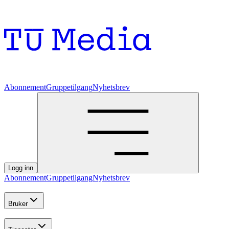
Abonnement
Gruppetilgang
Nyhetsbrev
Logg inn
Abonnement
Gruppetilgang
Nyhetsbrev
Bruker