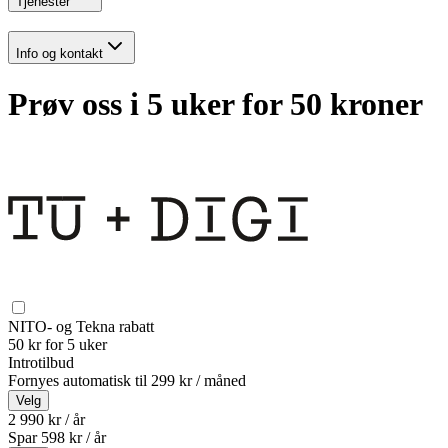
Tjenester
Info og kontakt
Prøv oss i 5 uker for 50 kroner
NITO- og Tekna rabatt
50 kr for 5 uker
Introtilbud
Fornyes automatisk til
299 kr / måned
Velg
2 990 kr / år
Spar
598
kr /
år