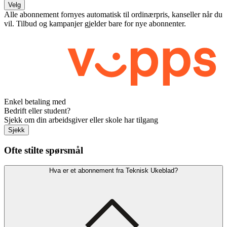
Velg
Alle abonnement fornyes automatisk til ordinærpris, kanseller når du
vil. Tilbud og kampanjer gjelder bare for nye abonnenter.
Enkel betaling med
Bedrift eller student?
Sjekk om din arbeidsgiver eller skole har tilgang
Sjekk
Ofte stilte spørsmål
Hva er et abonnement fra Teknisk Ukeblad?