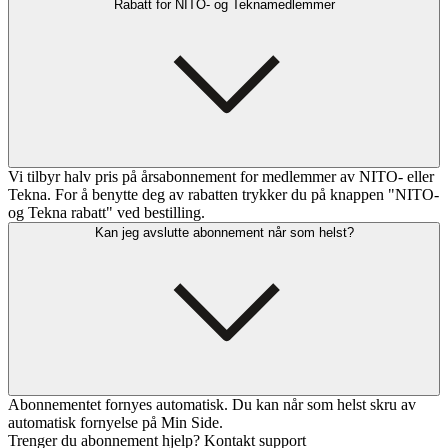
Rabatt for NITO- og Teknamedlemmer
Vi tilbyr halv pris på årsabonnement for medlemmer av NITO- eller
Tekna. For å benytte deg av rabatten trykker du på knappen "NITO-
og Tekna rabatt" ved bestilling.
Kan jeg avslutte abonnement når som helst?
Abonnementet fornyes automatisk. Du kan når som helst skru av
automatisk fornyelse på Min Side.
Trenger du abonnement hjelp? Kontakt support