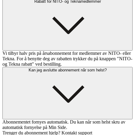
Rabatt for NITO- og Teknamedlemmer
Vi tilbyr halv pris på årsabonnement for medlemmer av NITO- eller
Tekna. For å benytte deg av rabatten trykker du på knappen "NITO-
og Tekna rabatt" ved bestilling.
Kan jeg avslutte abonnement når som helst?
Abonnementet fornyes automatisk. Du kan når som helst skru av
automatisk fornyelse på Min Side.
Trenger du abonnement hjelp? Kontakt support