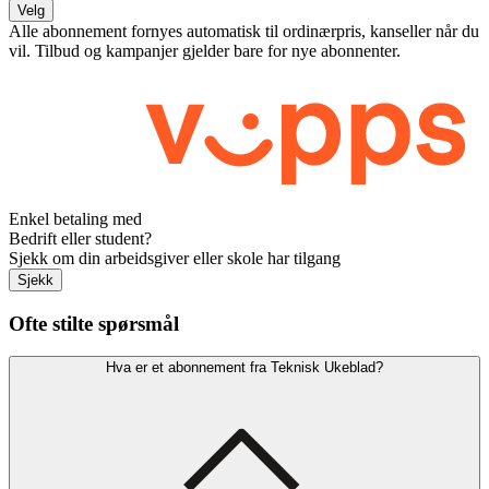
Velg
Alle abonnement fornyes automatisk til ordinærpris, kanseller når du
vil. Tilbud og kampanjer gjelder bare for nye abonnenter.
Enkel betaling med
Bedrift eller student?
Sjekk om din arbeidsgiver eller skole har tilgang
Sjekk
Ofte stilte spørsmål
Hva er et abonnement fra Teknisk Ukeblad?