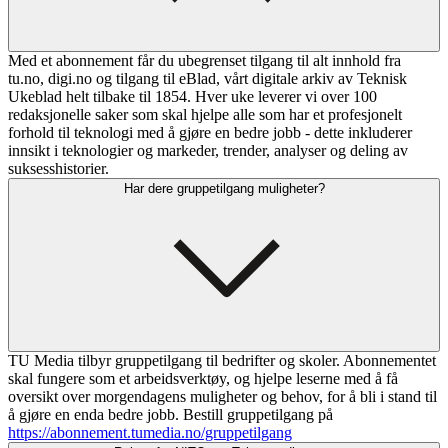
Med et abonnement får du ubegrenset tilgang til alt innhold fra
tu.no, digi.no og tilgang til eBlad, vårt digitale arkiv av Teknisk
Ukeblad helt tilbake til 1854. Hver uke leverer vi over 100
redaksjonelle saker som skal hjelpe alle som har et profesjonelt
forhold til teknologi med å gjøre en bedre jobb - dette inkluderer
innsikt i teknologier og markeder, trender, analyser og deling av
suksesshistorier.
Har dere gruppetilgang muligheter?
TU Media tilbyr gruppetilgang til bedrifter og skoler. Abonnementet
skal fungere som et arbeidsverktøy, og hjelpe leserne med å få
oversikt over morgendagens muligheter og behov, for å bli i stand til
å gjøre en enda bedre jobb. Bestill gruppetilgang på
https://abonnement.tumedia.no/gruppetilgang