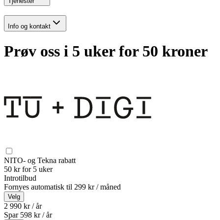
Tjenester
Info og kontakt
Prøv oss i 5 uker for 50 kroner
NITO- og Tekna rabatt
50 kr for 5 uker
Introtilbud
Fornyes automatisk til
299 kr / måned
Velg
2 990 kr / år
Spar
598
kr /
år