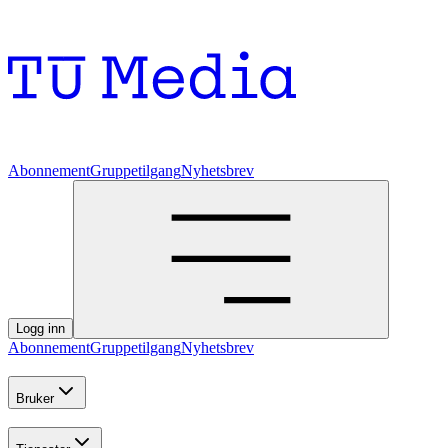
Abonnement
Gruppetilgang
Nyhetsbrev
Logg inn
Abonnement
Gruppetilgang
Nyhetsbrev
Bruker