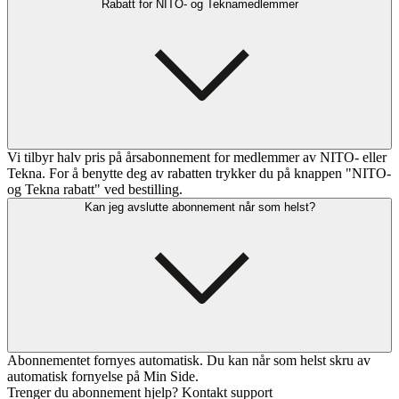
Rabatt for NITO- og Teknamedlemmer
Vi tilbyr halv pris på årsabonnement for medlemmer av NITO- eller
Tekna. For å benytte deg av rabatten trykker du på knappen "NITO-
og Tekna rabatt" ved bestilling.
Kan jeg avslutte abonnement når som helst?
Abonnementet fornyes automatisk. Du kan når som helst skru av
automatisk fornyelse på Min Side.
Trenger du abonnement hjelp? Kontakt support