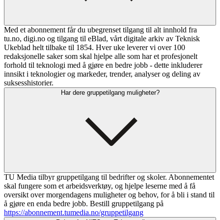
Med et abonnement får du ubegrenset tilgang til alt innhold fra
tu.no, digi.no og tilgang til eBlad, vårt digitale arkiv av Teknisk
Ukeblad helt tilbake til 1854. Hver uke leverer vi over 100
redaksjonelle saker som skal hjelpe alle som har et profesjonelt
forhold til teknologi med å gjøre en bedre jobb - dette inkluderer
innsikt i teknologier og markeder, trender, analyser og deling av
suksesshistorier.
Har dere gruppetilgang muligheter?
TU Media tilbyr gruppetilgang til bedrifter og skoler. Abonnementet
skal fungere som et arbeidsverktøy, og hjelpe leserne med å få
oversikt over morgendagens muligheter og behov, for å bli i stand til
å gjøre en enda bedre jobb. Bestill gruppetilgang på
https://abonnement.tumedia.no/gruppetilgang