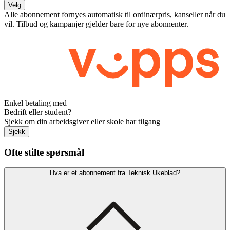
Velg
Alle abonnement fornyes automatisk til ordinærpris, kanseller når du
vil. Tilbud og kampanjer gjelder bare for nye abonnenter.
Enkel betaling med
Bedrift eller student?
Sjekk om din arbeidsgiver eller skole har tilgang
Sjekk
Ofte stilte spørsmål
Hva er et abonnement fra Teknisk Ukeblad?