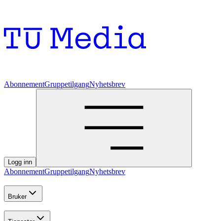
Abonnement
Gruppetilgang
Nyhetsbrev
Logg inn
Abonnement
Gruppetilgang
Nyhetsbrev
Bruker