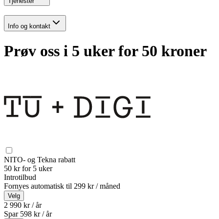
Tjenester
Info og kontakt
Prøv oss i 5 uker for 50 kroner
NITO- og Tekna rabatt
50 kr for 5 uker
Introtilbud
Fornyes automatisk til
299 kr / måned
Velg
2 990 kr / år
Spar
598
kr /
år