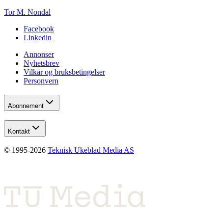
Tor M. Nondal
Facebook
Linkedin
Annonser
Nyhetsbrev
Vilkår og bruksbetingelser
Personvern
Abonnement
Kontakt
© 1995-
2026
Teknisk Ukeblad Media AS