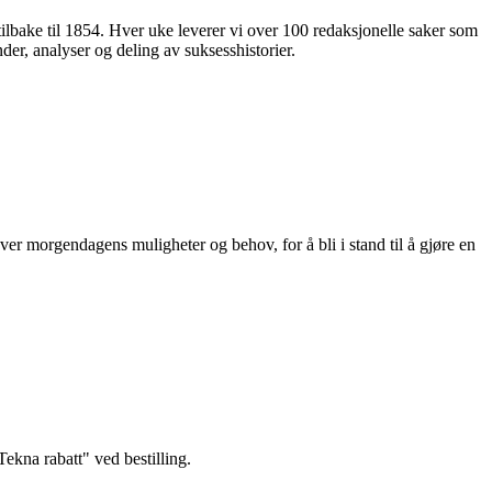
 tilbake til 1854. Hver uke leverer vi over 100 redaksjonelle saker som
nder, analyser og deling av suksesshistorier.
ver morgendagens muligheter og behov, for å bli i stand til å gjøre en
kna rabatt" ved bestilling.