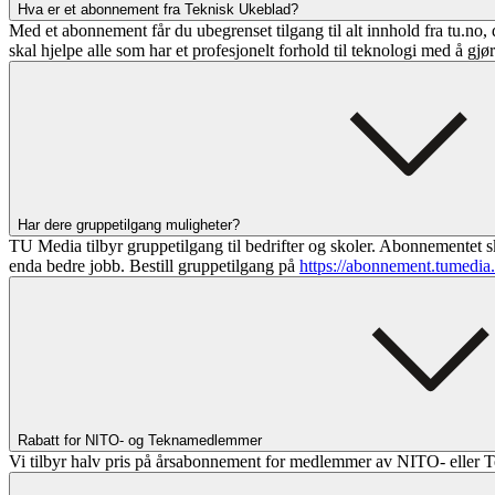
Hva er et abonnement fra Teknisk Ukeblad?
Med et abonnement får du ubegrenset tilgang til alt innhold fra tu.no, 
skal hjelpe alle som har et profesjonelt forhold til teknologi med å gjø
Har dere gruppetilgang muligheter?
TU Media tilbyr gruppetilgang til bedrifter og skoler. Abonnementet sk
enda bedre jobb. Bestill gruppetilgang på
https://abonnement.tumedia
Rabatt for NITO- og Teknamedlemmer
Vi tilbyr halv pris på årsabonnement for medlemmer av NITO- eller T