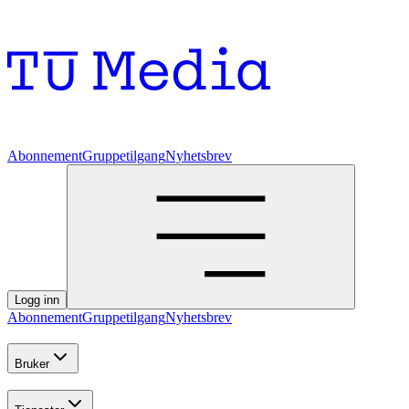
Abonnement
Gruppetilgang
Nyhetsbrev
Logg inn
Abonnement
Gruppetilgang
Nyhetsbrev
Bruker