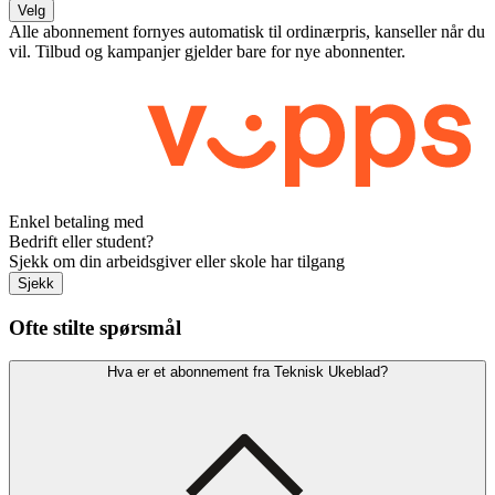
Velg
Alle abonnement fornyes automatisk til ordinærpris, kanseller når du
vil. Tilbud og kampanjer gjelder bare for nye abonnenter.
Enkel betaling med
Bedrift eller student?
Sjekk om din arbeidsgiver eller skole har tilgang
Sjekk
Ofte stilte spørsmål
Hva er et abonnement fra Teknisk Ukeblad?