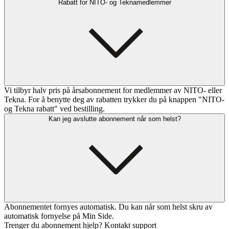
Rabatt for NITO- og Teknamedlemmer
Vi tilbyr halv pris på årsabonnement for medlemmer av NITO- eller
Tekna. For å benytte deg av rabatten trykker du på knappen "NITO-
og Tekna rabatt" ved bestilling.
Kan jeg avslutte abonnement når som helst?
Abonnementet fornyes automatisk. Du kan når som helst skru av
automatisk fornyelse på Min Side.
Trenger du abonnement hjelp? Kontakt support