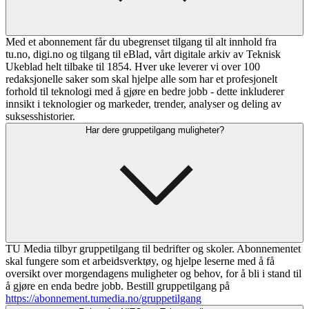
Med et abonnement får du ubegrenset tilgang til alt innhold fra
tu.no, digi.no og tilgang til eBlad, vårt digitale arkiv av Teknisk
Ukeblad helt tilbake til 1854. Hver uke leverer vi over 100
redaksjonelle saker som skal hjelpe alle som har et profesjonelt
forhold til teknologi med å gjøre en bedre jobb - dette inkluderer
innsikt i teknologier og markeder, trender, analyser og deling av
suksesshistorier.
Har dere gruppetilgang muligheter?
TU Media tilbyr gruppetilgang til bedrifter og skoler. Abonnementet
skal fungere som et arbeidsverktøy, og hjelpe leserne med å få
oversikt over morgendagens muligheter og behov, for å bli i stand til
å gjøre en enda bedre jobb. Bestill gruppetilgang på
https://abonnement.tumedia.no/gruppetilgang