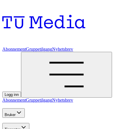
Abonnement
Gruppetilgang
Nyhetsbrev
Logg inn
Abonnement
Gruppetilgang
Nyhetsbrev
Bruker