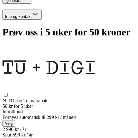
Tjenester
Info og kontakt
Prøv oss i 5 uker for 50 kroner
NITO- og Tekna rabatt
50 kr for 5 uker
Introtilbud
Fornyes automatisk til
299 kr / måned
Velg
2 990 kr / år
Spar
598
kr /
år