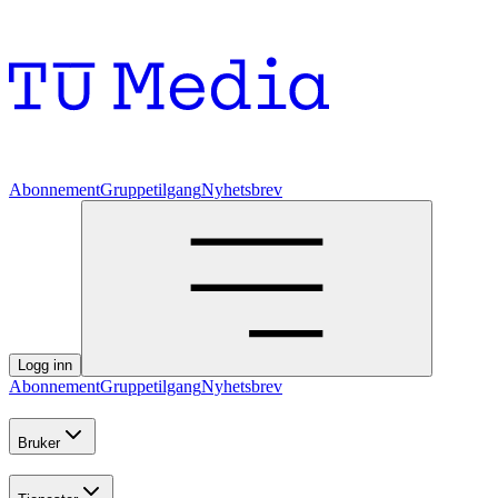
Abonnement
Gruppetilgang
Nyhetsbrev
Logg inn
Abonnement
Gruppetilgang
Nyhetsbrev
Bruker