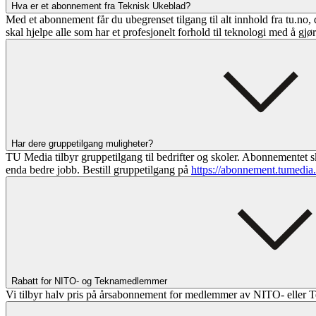
Hva er et abonnement fra Teknisk Ukeblad?
Med et abonnement får du ubegrenset tilgang til alt innhold fra tu.no, 
skal hjelpe alle som har et profesjonelt forhold til teknologi med å gjø
Har dere gruppetilgang muligheter?
TU Media tilbyr gruppetilgang til bedrifter og skoler. Abonnementet sk
enda bedre jobb. Bestill gruppetilgang på
https://abonnement.tumedia
Rabatt for NITO- og Teknamedlemmer
Vi tilbyr halv pris på årsabonnement for medlemmer av NITO- eller T