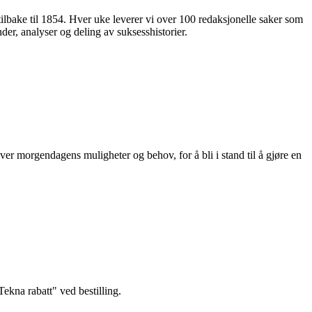
 tilbake til 1854. Hver uke leverer vi over 100 redaksjonelle saker som
nder, analyser og deling av suksesshistorier.
ver morgendagens muligheter og behov, for å bli i stand til å gjøre en
kna rabatt" ved bestilling.