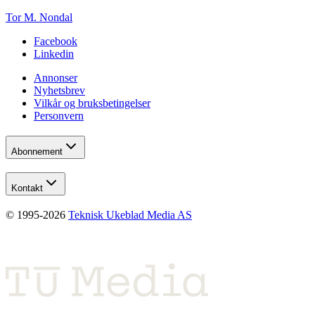
Tor M. Nondal
Facebook
Linkedin
Annonser
Nyhetsbrev
Vilkår og bruksbetingelser
Personvern
Abonnement
Kontakt
© 1995-
2026
Teknisk Ukeblad Media AS