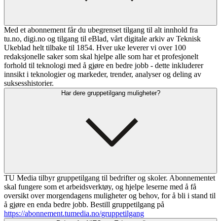
Med et abonnement får du ubegrenset tilgang til alt innhold fra
tu.no, digi.no og tilgang til eBlad, vårt digitale arkiv av Teknisk
Ukeblad helt tilbake til 1854. Hver uke leverer vi over 100
redaksjonelle saker som skal hjelpe alle som har et profesjonelt
forhold til teknologi med å gjøre en bedre jobb - dette inkluderer
innsikt i teknologier og markeder, trender, analyser og deling av
suksesshistorier.
Har dere gruppetilgang muligheter?
TU Media tilbyr gruppetilgang til bedrifter og skoler. Abonnementet
skal fungere som et arbeidsverktøy, og hjelpe leserne med å få
oversikt over morgendagens muligheter og behov, for å bli i stand til
å gjøre en enda bedre jobb. Bestill gruppetilgang på
https://abonnement.tumedia.no/gruppetilgang