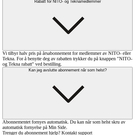
Rabatt for NITO- og Teknamedlemmer
Vi tilbyr halv pris på årsabonnement for medlemmer av NITO- eller
Tekna. For å benytte deg av rabatten trykker du på knappen "NITO-
og Tekna rabatt" ved bestilling.
Kan jeg avslutte abonnement når som helst?
Abonnementet fornyes automatisk. Du kan når som helst skru av
automatisk fornyelse på Min Side.
Trenger du abonnement hjelp? Kontakt support