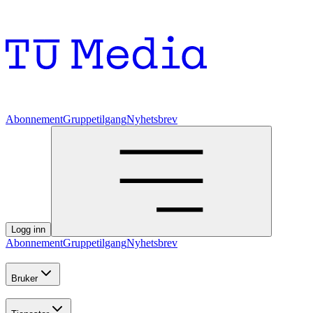
Abonnement
Gruppetilgang
Nyhetsbrev
Logg inn
Abonnement
Gruppetilgang
Nyhetsbrev
Bruker