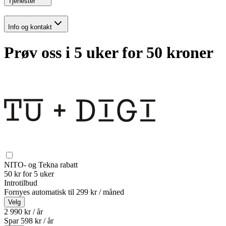
Tjenester
Info og kontakt
Prøv oss i 5 uker for 50 kroner
NITO- og Tekna rabatt
50 kr for 5 uker
Introtilbud
Fornyes automatisk til
299 kr / måned
Velg
2 990 kr / år
Spar
598
kr /
år