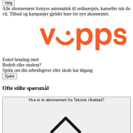
Velg
Alle abonnement fornyes automatisk til ordinærpris, kanseller når du
vil. Tilbud og kampanjer gjelder bare for nye abonnenter.
Enkel betaling med
Bedrift eller student?
Sjekk om din arbeidsgiver eller skole har tilgang
Sjekk
Ofte stilte spørsmål
Hva er et abonnement fra Teknisk Ukeblad?