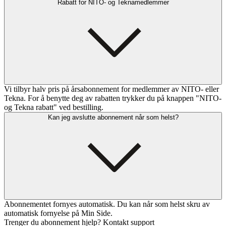
Rabatt for NITO- og Teknamedlemmer
Vi tilbyr halv pris på årsabonnement for medlemmer av NITO- eller
Tekna. For å benytte deg av rabatten trykker du på knappen "NITO-
og Tekna rabatt" ved bestilling.
Kan jeg avslutte abonnement når som helst?
Abonnementet fornyes automatisk. Du kan når som helst skru av
automatisk fornyelse på Min Side.
Trenger du abonnement hjelp? Kontakt support