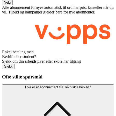
Velg
Alle abonnement fornyes automatisk til ordinærpris, kanseller når du
vil. Tilbud og kampanjer gjelder bare for nye abonnenter.
Enkel betaling med
Bedrift eller student?
Sjekk om din arbeidsgiver eller skole har tilgang
Sjekk
Ofte stilte spørsmål
Hva er et abonnement fra Teknisk Ukeblad?