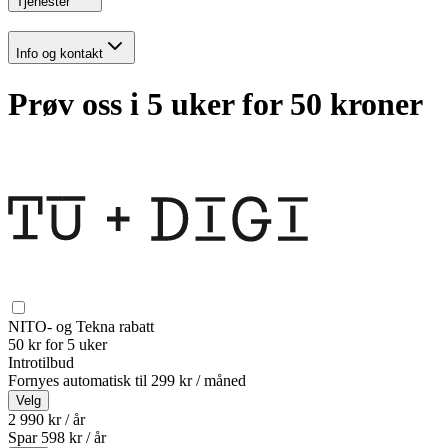
Tjenester
Info og kontakt
Prøv oss i 5 uker for 50 kroner
NITO- og Tekna rabatt
50 kr for 5 uker
Introtilbud
Fornyes automatisk til
299 kr / måned
Velg
2 990 kr / år
Spar
598
kr /
år