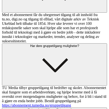
Med et abonnement får du ubegrenset tilgang til alt innhold fra
tu.no, digi.no og tilgang til eBlad, vårt digitale arkiv av Teknisk
Ukeblad helt tilbake til 1854. Hver uke leverer vi over 100
redaksjonelle saker som skal hjelpe alle som har et profesjonelt
forhold til teknologi med å gjøre en bedre jobb - dette inkluderer
innsikt i teknologier og markeder, trender, analyser og deling av
suksesshistorier.
Har dere gruppetilgang muligheter?
TU Media tilbyr gruppetilgang til bedrifter og skoler. Abonnementet
skal fungere som et arbeidsverktøy, og hjelpe leserne med å få
oversikt over morgendagens muligheter og behov, for å bli i stand til
å gjøre en enda bedre jobb. Bestill gruppetilgang på
https://abonnement.tumedia.no/gruppetilgang