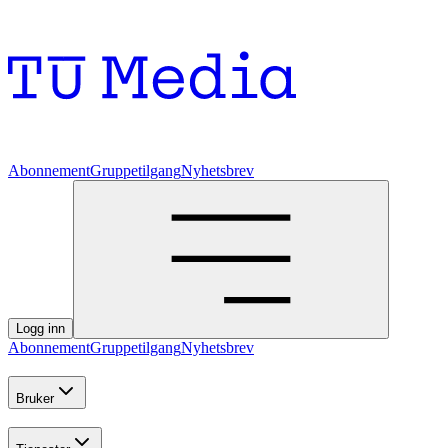
Abonnement
Gruppetilgang
Nyhetsbrev
Logg inn
Abonnement
Gruppetilgang
Nyhetsbrev
Bruker