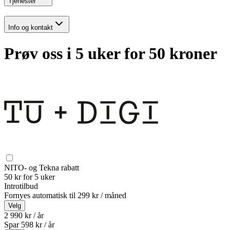
Tjenester
Info og kontakt
Prøv oss i 5 uker for 50 kroner
NITO- og Tekna rabatt
50 kr for 5 uker
Introtilbud
Fornyes automatisk til
299 kr / måned
Velg
2 990 kr / år
Spar
598
kr /
år