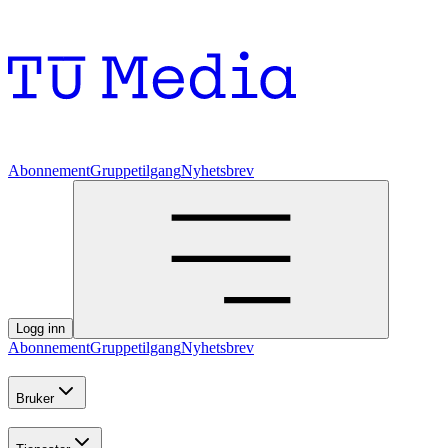
Abonnement
Gruppetilgang
Nyhetsbrev
Logg inn
Abonnement
Gruppetilgang
Nyhetsbrev
Bruker