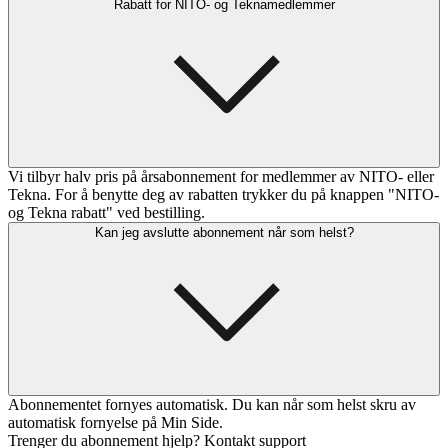
Rabatt for NITO- og Teknamedlemmer
Vi tilbyr halv pris på årsabonnement for medlemmer av NITO- eller
Tekna. For å benytte deg av rabatten trykker du på knappen "NITO-
og Tekna rabatt" ved bestilling.
Kan jeg avslutte abonnement når som helst?
Abonnementet fornyes automatisk. Du kan når som helst skru av
automatisk fornyelse på Min Side.
Trenger du abonnement hjelp? Kontakt support