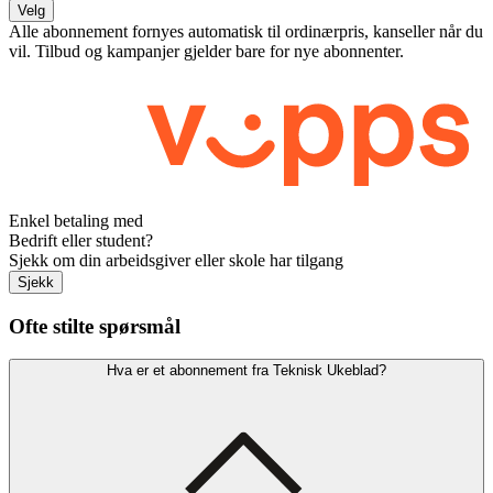
Velg
Alle abonnement fornyes automatisk til ordinærpris, kanseller når du
vil. Tilbud og kampanjer gjelder bare for nye abonnenter.
Enkel betaling med
Bedrift eller student?
Sjekk om din arbeidsgiver eller skole har tilgang
Sjekk
Ofte stilte spørsmål
Hva er et abonnement fra Teknisk Ukeblad?