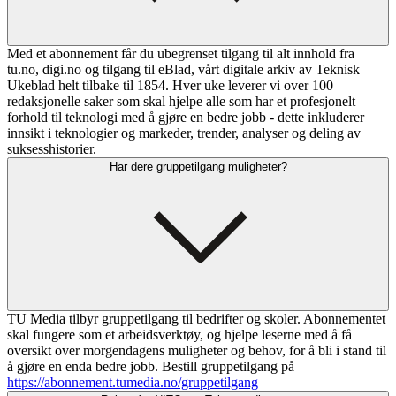
Med et abonnement får du ubegrenset tilgang til alt innhold fra
tu.no, digi.no og tilgang til eBlad, vårt digitale arkiv av Teknisk
Ukeblad helt tilbake til 1854. Hver uke leverer vi over 100
redaksjonelle saker som skal hjelpe alle som har et profesjonelt
forhold til teknologi med å gjøre en bedre jobb - dette inkluderer
innsikt i teknologier og markeder, trender, analyser og deling av
suksesshistorier.
Har dere gruppetilgang muligheter?
TU Media tilbyr gruppetilgang til bedrifter og skoler. Abonnementet
skal fungere som et arbeidsverktøy, og hjelpe leserne med å få
oversikt over morgendagens muligheter og behov, for å bli i stand til
å gjøre en enda bedre jobb. Bestill gruppetilgang på
https://abonnement.tumedia.no/gruppetilgang