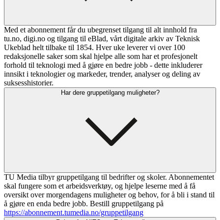
Med et abonnement får du ubegrenset tilgang til alt innhold fra
tu.no, digi.no og tilgang til eBlad, vårt digitale arkiv av Teknisk
Ukeblad helt tilbake til 1854. Hver uke leverer vi over 100
redaksjonelle saker som skal hjelpe alle som har et profesjonelt
forhold til teknologi med å gjøre en bedre jobb - dette inkluderer
innsikt i teknologier og markeder, trender, analyser og deling av
suksesshistorier.
Har dere gruppetilgang muligheter?
TU Media tilbyr gruppetilgang til bedrifter og skoler. Abonnementet
skal fungere som et arbeidsverktøy, og hjelpe leserne med å få
oversikt over morgendagens muligheter og behov, for å bli i stand til
å gjøre en enda bedre jobb. Bestill gruppetilgang på
https://abonnement.tumedia.no/gruppetilgang