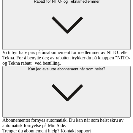
Rabatt for NITO- og Teknamedlemmer
Vi tilbyr halv pris på årsabonnement for medlemmer av NITO- eller
Tekna. For å benytte deg av rabatten trykker du på knappen "NITO-
og Tekna rabatt" ved bestilling.
Kan jeg avslutte abonnement når som helst?
Abonnementet fornyes automatisk. Du kan når som helst skru av
automatisk fornyelse på Min Side.
Trenger du abonnement hjelp? Kontakt support