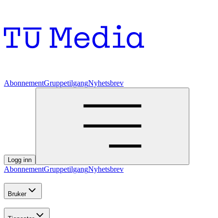
Abonnement
Gruppetilgang
Nyhetsbrev
Logg inn
Abonnement
Gruppetilgang
Nyhetsbrev
Bruker