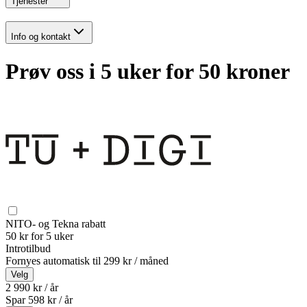
Tjenester
Info og kontakt
Prøv oss i 5 uker for 50 kroner
NITO- og Tekna rabatt
50 kr for 5 uker
Introtilbud
Fornyes automatisk til
299 kr / måned
Velg
2 990 kr / år
Spar
598
kr /
år