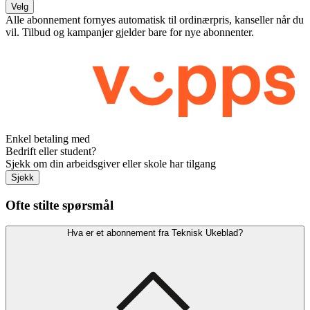
Velg
Alle abonnement fornyes automatisk til ordinærpris, kanseller når du
vil. Tilbud og kampanjer gjelder bare for nye abonnenter.
Enkel betaling med
Bedrift eller student?
Sjekk om din arbeidsgiver eller skole har tilgang
Sjekk
Ofte stilte spørsmål
Hva er et abonnement fra Teknisk Ukeblad?