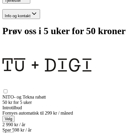
Tjenester
Info og kontakt
Prøv oss i 5 uker for 50 kroner
NITO- og Tekna rabatt
50 kr for 5 uker
Introtilbud
Fornyes automatisk til
299 kr / måned
Velg
2 990 kr / år
Spar
598
kr /
år