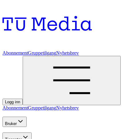
Abonnement
Gruppetilgang
Nyhetsbrev
Logg inn
Abonnement
Gruppetilgang
Nyhetsbrev
Bruker