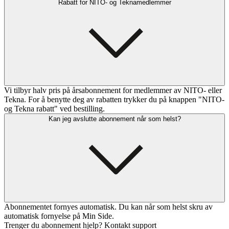
Rabatt for NITO- og Teknamedlemmer
Vi tilbyr halv pris på årsabonnement for medlemmer av NITO- eller
Tekna. For å benytte deg av rabatten trykker du på knappen "NITO-
og Tekna rabatt" ved bestilling.
Kan jeg avslutte abonnement når som helst?
Abonnementet fornyes automatisk. Du kan når som helst skru av
automatisk fornyelse på Min Side.
Trenger du abonnement hjelp? Kontakt support