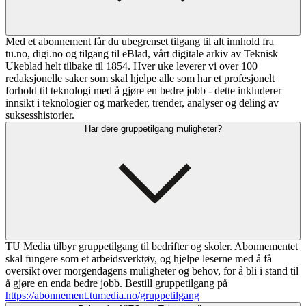
Med et abonnement får du ubegrenset tilgang til alt innhold fra
tu.no, digi.no og tilgang til eBlad, vårt digitale arkiv av Teknisk
Ukeblad helt tilbake til 1854. Hver uke leverer vi over 100
redaksjonelle saker som skal hjelpe alle som har et profesjonelt
forhold til teknologi med å gjøre en bedre jobb - dette inkluderer
innsikt i teknologier og markeder, trender, analyser og deling av
suksesshistorier.
Har dere gruppetilgang muligheter?
TU Media tilbyr gruppetilgang til bedrifter og skoler. Abonnementet
skal fungere som et arbeidsverktøy, og hjelpe leserne med å få
oversikt over morgendagens muligheter og behov, for å bli i stand til
å gjøre en enda bedre jobb. Bestill gruppetilgang på
https://abonnement.tumedia.no/gruppetilgang