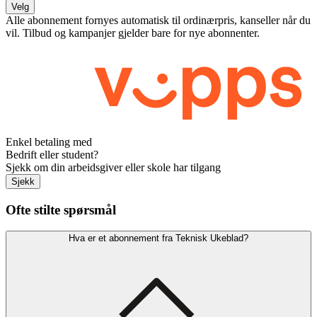
Velg
Alle abonnement fornyes automatisk til ordinærpris, kanseller når du
vil. Tilbud og kampanjer gjelder bare for nye abonnenter.
Enkel betaling med
Bedrift eller student?
Sjekk om din arbeidsgiver eller skole har tilgang
Sjekk
Ofte stilte spørsmål
Hva er et abonnement fra Teknisk Ukeblad?