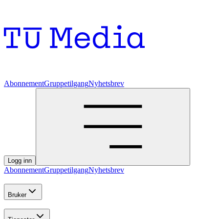
Abonnement
Gruppetilgang
Nyhetsbrev
Logg inn
Abonnement
Gruppetilgang
Nyhetsbrev
Bruker