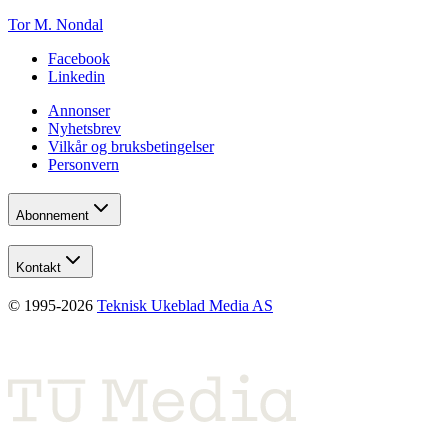
Tor M. Nondal
Facebook
Linkedin
Annonser
Nyhetsbrev
Vilkår og bruksbetingelser
Personvern
Abonnement
Kontakt
© 1995-
2026
Teknisk Ukeblad Media AS