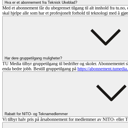
Hva er et abonnement fra Teknisk Ukeblad?
Med et abonnement får du ubegrenset tilgang til alt innhold fra tu.no, 
skal hjelpe alle som har et profesjonelt forhold til teknologi med å gjø
Har dere gruppetilgang muligheter?
TU Media tilbyr gruppetilgang til bedrifter og skoler. Abonnementet sk
enda bedre jobb. Bestill gruppetilgang på
https://abonnement.tumedia
Rabatt for NITO- og Teknamedlemmer
Vi tilbyr halv pris på årsabonnement for medlemmer av NITO- eller T