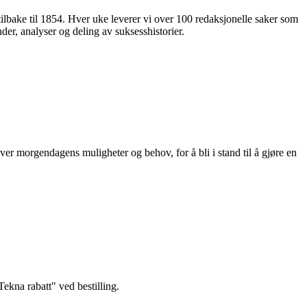
 tilbake til 1854. Hver uke leverer vi over 100 redaksjonelle saker som
nder, analyser og deling av suksesshistorier.
ver morgendagens muligheter og behov, for å bli i stand til å gjøre en
kna rabatt" ved bestilling.