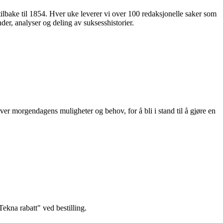
 tilbake til 1854. Hver uke leverer vi over 100 redaksjonelle saker som
nder, analyser og deling av suksesshistorier.
ver morgendagens muligheter og behov, for å bli i stand til å gjøre en
kna rabatt" ved bestilling.