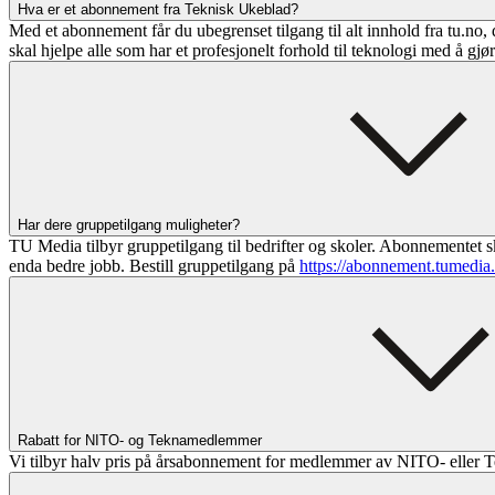
Hva er et abonnement fra Teknisk Ukeblad?
Med et abonnement får du ubegrenset tilgang til alt innhold fra tu.no, 
skal hjelpe alle som har et profesjonelt forhold til teknologi med å gjø
Har dere gruppetilgang muligheter?
TU Media tilbyr gruppetilgang til bedrifter og skoler. Abonnementet sk
enda bedre jobb. Bestill gruppetilgang på
https://abonnement.tumedia
Rabatt for NITO- og Teknamedlemmer
Vi tilbyr halv pris på årsabonnement for medlemmer av NITO- eller T