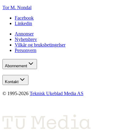
Tor M. Nondal
Facebook
Linkedin
Annonser
Nyhetsbrev
Vilkår og bruksbetingelser
Personvern
Abonnement
Kontakt
© 1995-
2026
Teknisk Ukeblad Media AS