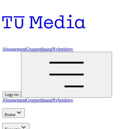
Abonnement
Gruppetilgang
Nyhetsbrev
Logg inn
Abonnement
Gruppetilgang
Nyhetsbrev
Bruker