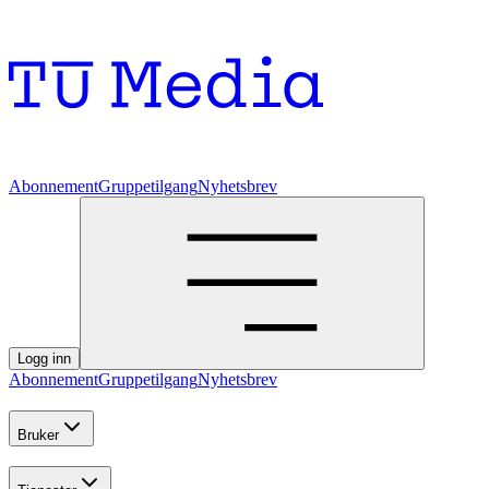
Abonnement
Gruppetilgang
Nyhetsbrev
Logg inn
Abonnement
Gruppetilgang
Nyhetsbrev
Bruker