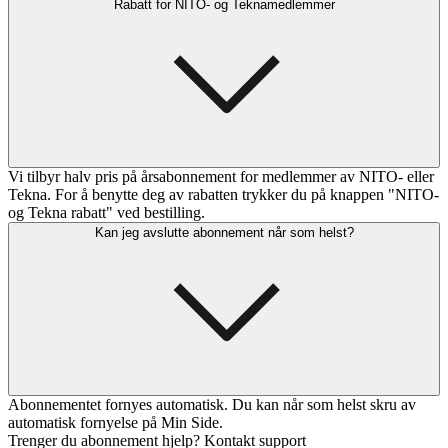
Rabatt for NITO- og Teknamedlemmer
Vi tilbyr halv pris på årsabonnement for medlemmer av NITO- eller
Tekna. For å benytte deg av rabatten trykker du på knappen "NITO-
og Tekna rabatt" ved bestilling.
Kan jeg avslutte abonnement når som helst?
Abonnementet fornyes automatisk. Du kan når som helst skru av
automatisk fornyelse på Min Side.
Trenger du abonnement hjelp? Kontakt support