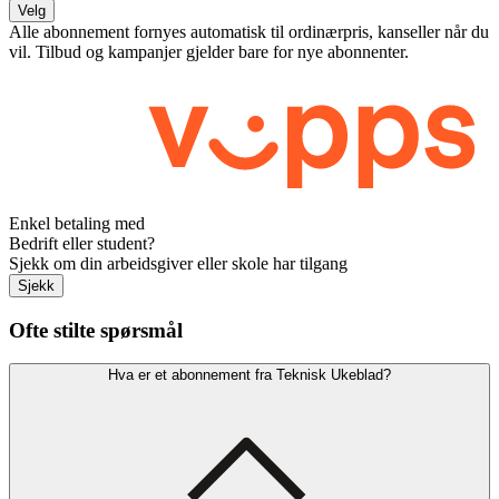
Velg
Alle abonnement fornyes automatisk til ordinærpris, kanseller når du
vil. Tilbud og kampanjer gjelder bare for nye abonnenter.
Enkel betaling med
Bedrift eller student?
Sjekk om din arbeidsgiver eller skole har tilgang
Sjekk
Ofte stilte spørsmål
Hva er et abonnement fra Teknisk Ukeblad?