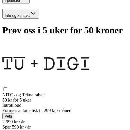
Tjenester
Info og kontakt
Prøv oss i 5 uker for 50 kroner
NITO- og Tekna rabatt
50 kr for 5 uker
Introtilbud
Fornyes automatisk til
299 kr / måned
Velg
2 990 kr / år
Spar
598
kr /
år