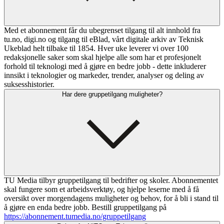
Med et abonnement får du ubegrenset tilgang til alt innhold fra
tu.no, digi.no og tilgang til eBlad, vårt digitale arkiv av Teknisk
Ukeblad helt tilbake til 1854. Hver uke leverer vi over 100
redaksjonelle saker som skal hjelpe alle som har et profesjonelt
forhold til teknologi med å gjøre en bedre jobb - dette inkluderer
innsikt i teknologier og markeder, trender, analyser og deling av
suksesshistorier.
Har dere gruppetilgang muligheter?
TU Media tilbyr gruppetilgang til bedrifter og skoler. Abonnementet
skal fungere som et arbeidsverktøy, og hjelpe leserne med å få
oversikt over morgendagens muligheter og behov, for å bli i stand til
å gjøre en enda bedre jobb. Bestill gruppetilgang på
https://abonnement.tumedia.no/gruppetilgang