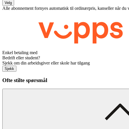
Velg
Alle abonnement fornyes automatisk til ordinærpris, kanseller når du 
Enkel betaling med
Bedrift eller student?
Sjekk om din arbeidsgiver eller skole har tilgang
Sjekk
Ofte stilte spørsmål