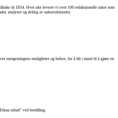
 tilbake til 1854. Hver uke leverer vi over 100 redaksjonelle saker som
nder, analyser og deling av suksesshistorier.
ver morgendagens muligheter og behov, for å bli i stand til å gjøre en
kna rabatt" ved bestilling.