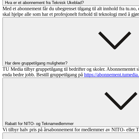
Hva er et abonnement fra Teknisk Ukeblad?
Med et abonnement får du ubegrenset tilgang til alt innhold fra tu.no, 
skal hjelpe alle som har et profesjonelt forhold til teknologi med å gjø
Har dere gruppetilgang muligheter?
TU Media tilbyr gruppetilgang til bedrifter og skoler. Abonnementet sk
enda bedre jobb. Bestill gruppetilgang på
https://abonnement.tumedia
Rabatt for NITO- og Teknamedlemmer
Vi tilbyr halv pris på årsabonnement for medlemmer av NITO- eller T