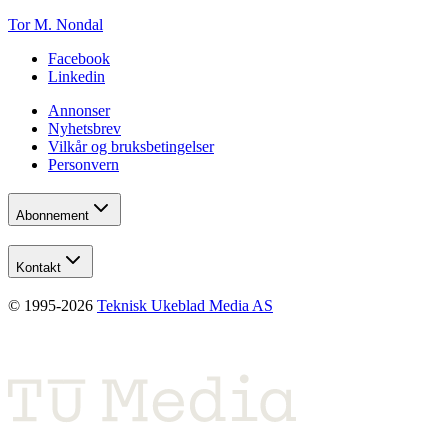
Tor M. Nondal
Facebook
Linkedin
Annonser
Nyhetsbrev
Vilkår og bruksbetingelser
Personvern
Abonnement
Kontakt
© 1995-
2026
Teknisk Ukeblad Media AS