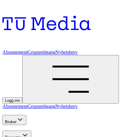
Abonnement
Gruppetilgang
Nyhetsbrev
Logg inn
Abonnement
Gruppetilgang
Nyhetsbrev
Bruker