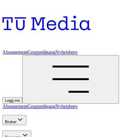
Abonnement
Gruppetilgang
Nyhetsbrev
Logg inn
Abonnement
Gruppetilgang
Nyhetsbrev
Bruker