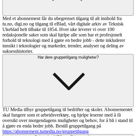
Med et abonnement får du ubegrenset tilgang til alt innhold fra
tu.no, digi.no og tilgang til eBlad, vårt digitale arkiv av Teknisk
Ukeblad helt tilbake til 1854. Hver uke leverer vi over 100
redaksjonelle saker som skal hjelpe alle som har et profesjonelt
forhold til teknologi med å gjøre en bedre jobb - dette inkluderer
innsikt i teknologier og markeder, trender, analyser og deling av
suksesshistorier.
Har dere gruppetilgang muligheter?
TU Media tilbyr gruppetilgang til bedrifter og skoler. Abonnementet
skal fungere som et arbeidsverktøy, og hjelpe leserne med å få
oversikt over morgendagens muligheter og behov, for å bli i stand til
å gjøre en enda bedre jobb. Bestill gruppetilgang på
https://abonnement.tumedia.no/gruppetilgang