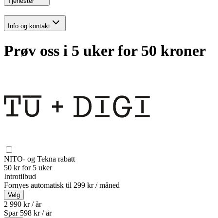
Tjenester
Info og kontakt
Prøv oss i 5 uker for 50 kroner
NITO- og Tekna rabatt
50 kr for 5 uker
Introtilbud
Fornyes automatisk til
299 kr / måned
Velg
2 990 kr / år
Spar
598
kr /
år