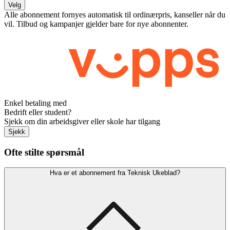
Velg
Alle abonnement fornyes automatisk til ordinærpris, kanseller når du
vil. Tilbud og kampanjer gjelder bare for nye abonnenter.
Enkel betaling med
Bedrift eller student?
Sjekk om din arbeidsgiver eller skole har tilgang
Sjekk
Ofte stilte spørsmål
Hva er et abonnement fra Teknisk Ukeblad?