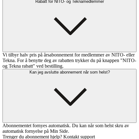
Rabatt for NITO- og Teknamedlemmer
Vi tilbyr halv pris på årsabonnement for medlemmer av NITO- eller
Tekna. For å benytte deg av rabatten trykker du på knappen "NITO-
og Tekna rabatt" ved bestilling.
Kan jeg avslutte abonnement når som helst?
Abonnementet fornyes automatisk. Du kan når som helst skru av
automatisk fornyelse på Min Side.
Trenger du abonnement hjelp? Kontakt support