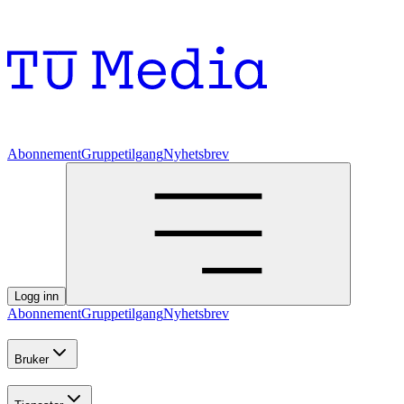
Abonnement
Gruppetilgang
Nyhetsbrev
Logg inn
Abonnement
Gruppetilgang
Nyhetsbrev
Bruker