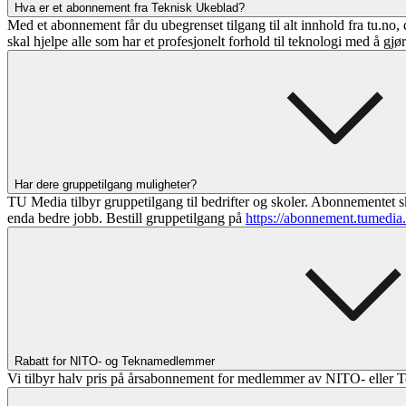
Hva er et abonnement fra Teknisk Ukeblad?
Med et abonnement får du ubegrenset tilgang til alt innhold fra tu.no, 
skal hjelpe alle som har et profesjonelt forhold til teknologi med å gjø
Har dere gruppetilgang muligheter?
TU Media tilbyr gruppetilgang til bedrifter og skoler. Abonnementet sk
enda bedre jobb. Bestill gruppetilgang på
https://abonnement.tumedia
Rabatt for NITO- og Teknamedlemmer
Vi tilbyr halv pris på årsabonnement for medlemmer av NITO- eller T