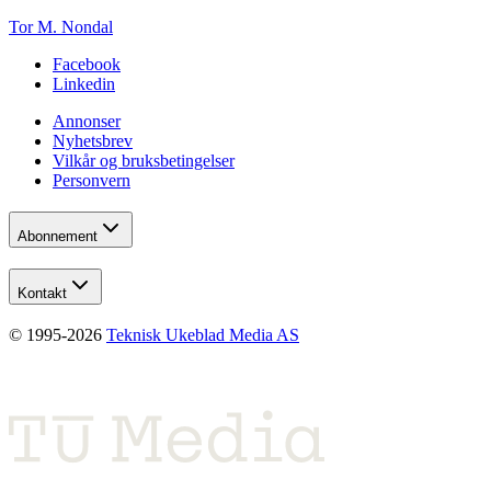
Tor M. Nondal
Facebook
Linkedin
Annonser
Nyhetsbrev
Vilkår og bruksbetingelser
Personvern
Abonnement
Kontakt
© 1995-
2026
Teknisk Ukeblad Media AS