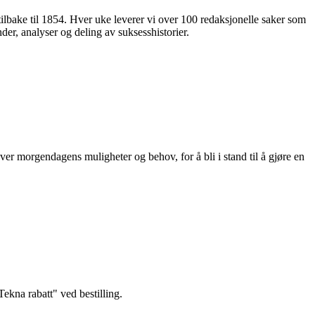
 tilbake til 1854. Hver uke leverer vi over 100 redaksjonelle saker som
nder, analyser og deling av suksesshistorier.
ver morgendagens muligheter og behov, for å bli i stand til å gjøre en
kna rabatt" ved bestilling.