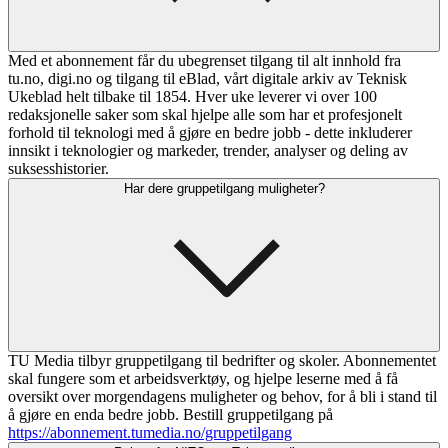
Med et abonnement får du ubegrenset tilgang til alt innhold fra
tu.no, digi.no og tilgang til eBlad, vårt digitale arkiv av Teknisk
Ukeblad helt tilbake til 1854. Hver uke leverer vi over 100
redaksjonelle saker som skal hjelpe alle som har et profesjonelt
forhold til teknologi med å gjøre en bedre jobb - dette inkluderer
innsikt i teknologier og markeder, trender, analyser og deling av
suksesshistorier.
Har dere gruppetilgang muligheter?
TU Media tilbyr gruppetilgang til bedrifter og skoler. Abonnementet
skal fungere som et arbeidsverktøy, og hjelpe leserne med å få
oversikt over morgendagens muligheter og behov, for å bli i stand til
å gjøre en enda bedre jobb. Bestill gruppetilgang på
https://abonnement.tumedia.no/gruppetilgang