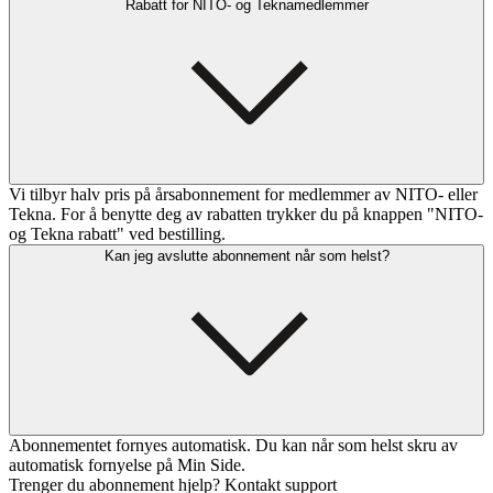
Rabatt for NITO- og Teknamedlemmer
Vi tilbyr halv pris på årsabonnement for medlemmer av NITO- eller
Tekna. For å benytte deg av rabatten trykker du på knappen "NITO-
og Tekna rabatt" ved bestilling.
Kan jeg avslutte abonnement når som helst?
Abonnementet fornyes automatisk. Du kan når som helst skru av
automatisk fornyelse på Min Side.
Trenger du abonnement hjelp? Kontakt support