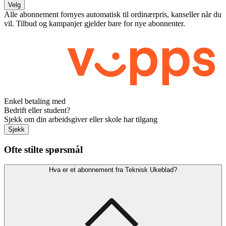
Velg
Alle abonnement fornyes automatisk til ordinærpris, kanseller når du
vil. Tilbud og kampanjer gjelder bare for nye abonnenter.
Enkel betaling med
Bedrift eller student?
Sjekk om din arbeidsgiver eller skole har tilgang
Sjekk
Ofte stilte spørsmål
Hva er et abonnement fra Teknisk Ukeblad?