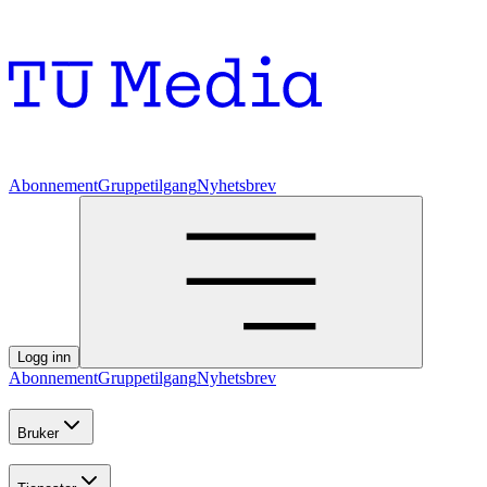
Abonnement
Gruppetilgang
Nyhetsbrev
Logg inn
Abonnement
Gruppetilgang
Nyhetsbrev
Bruker