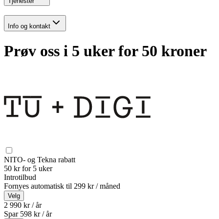
Tjenester
Info og kontakt
Prøv oss i 5 uker for 50 kroner
NITO- og Tekna rabatt
50 kr for 5 uker
Introtilbud
Fornyes automatisk til
299 kr / måned
Velg
2 990 kr / år
Spar
598
kr /
år