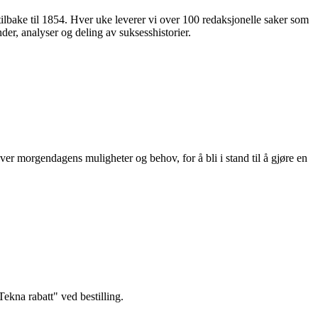
 tilbake til 1854. Hver uke leverer vi over 100 redaksjonelle saker som
nder, analyser og deling av suksesshistorier.
ver morgendagens muligheter og behov, for å bli i stand til å gjøre en
kna rabatt" ved bestilling.