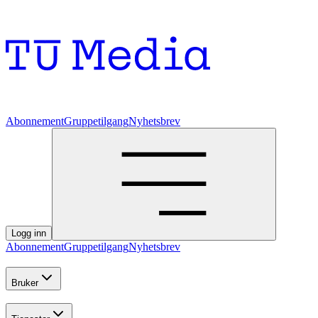
Abonnement
Gruppetilgang
Nyhetsbrev
Logg inn
Abonnement
Gruppetilgang
Nyhetsbrev
Bruker