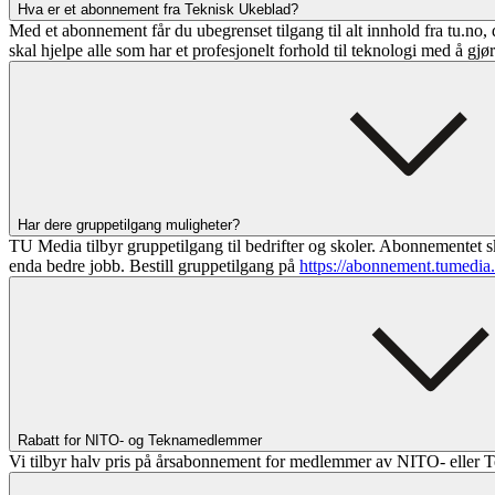
Hva er et abonnement fra Teknisk Ukeblad?
Med et abonnement får du ubegrenset tilgang til alt innhold fra tu.no, 
skal hjelpe alle som har et profesjonelt forhold til teknologi med å gjø
Har dere gruppetilgang muligheter?
TU Media tilbyr gruppetilgang til bedrifter og skoler. Abonnementet sk
enda bedre jobb. Bestill gruppetilgang på
https://abonnement.tumedia
Rabatt for NITO- og Teknamedlemmer
Vi tilbyr halv pris på årsabonnement for medlemmer av NITO- eller T