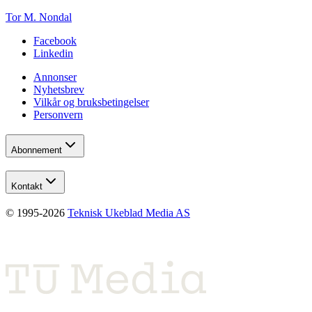
Tor M. Nondal
Facebook
Linkedin
Annonser
Nyhetsbrev
Vilkår og bruksbetingelser
Personvern
Abonnement
Kontakt
© 1995-
2026
Teknisk Ukeblad Media AS