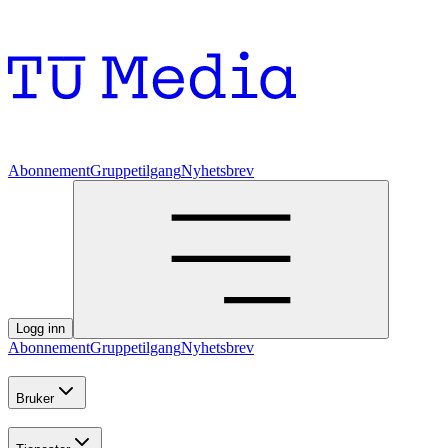
Abonnement
Gruppetilgang
Nyhetsbrev
Logg inn
Abonnement
Gruppetilgang
Nyhetsbrev
Bruker