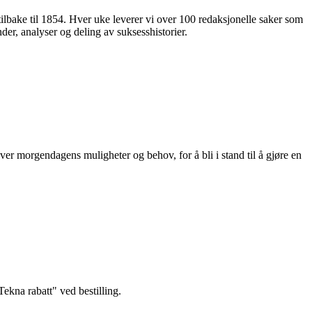
 tilbake til 1854. Hver uke leverer vi over 100 redaksjonelle saker som
nder, analyser og deling av suksesshistorier.
ver morgendagens muligheter og behov, for å bli i stand til å gjøre en
kna rabatt" ved bestilling.