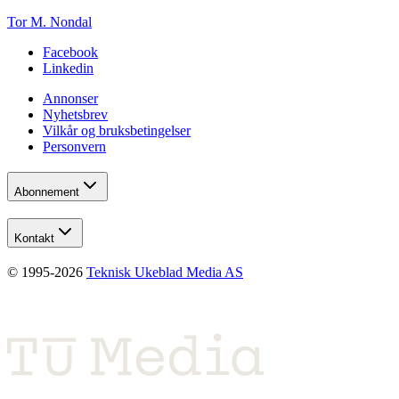
Tor M. Nondal
Facebook
Linkedin
Annonser
Nyhetsbrev
Vilkår og bruksbetingelser
Personvern
Abonnement
Kontakt
© 1995-
2026
Teknisk Ukeblad Media AS