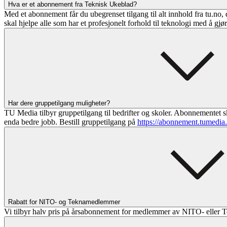
Hva er et abonnement fra Teknisk Ukeblad?
Med et abonnement får du ubegrenset tilgang til alt innhold fra tu.no, 
skal hjelpe alle som har et profesjonelt forhold til teknologi med å gjø
Har dere gruppetilgang muligheter?
TU Media tilbyr gruppetilgang til bedrifter og skoler. Abonnementet sk
enda bedre jobb. Bestill gruppetilgang på
https://abonnement.tumedia
Rabatt for NITO- og Teknamedlemmer
Vi tilbyr halv pris på årsabonnement for medlemmer av NITO- eller T