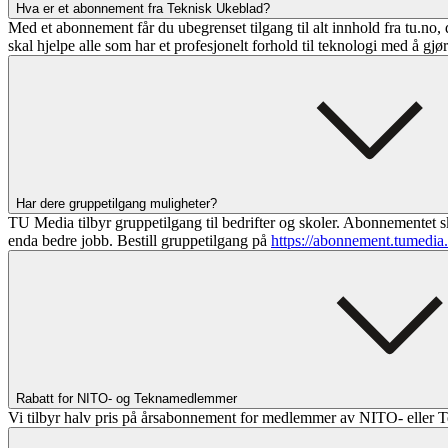
Hva er et abonnement fra Teknisk Ukeblad?
Med et abonnement får du ubegrenset tilgang til alt innhold fra tu.no, 
skal hjelpe alle som har et profesjonelt forhold til teknologi med å gjø
Har dere gruppetilgang muligheter?
TU Media tilbyr gruppetilgang til bedrifter og skoler. Abonnementet sk
enda bedre jobb. Bestill gruppetilgang på
https://abonnement.tumedia
Rabatt for NITO- og Teknamedlemmer
Vi tilbyr halv pris på årsabonnement for medlemmer av NITO- eller T