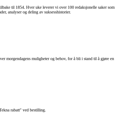
 tilbake til 1854. Hver uke leverer vi over 100 redaksjonelle saker som
nder, analyser og deling av suksesshistorier.
ver morgendagens muligheter og behov, for å bli i stand til å gjøre en
kna rabatt" ved bestilling.