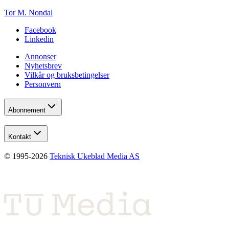
Tor M. Nondal
Facebook
Linkedin
Annonser
Nyhetsbrev
Vilkår og bruksbetingelser
Personvern
Abonnement
Kontakt
© 1995-
2026
Teknisk Ukeblad Media AS