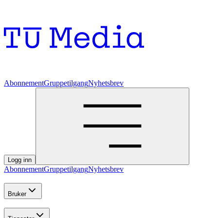
Abonnement
Gruppetilgang
Nyhetsbrev
Logg inn
Abonnement
Gruppetilgang
Nyhetsbrev
Bruker