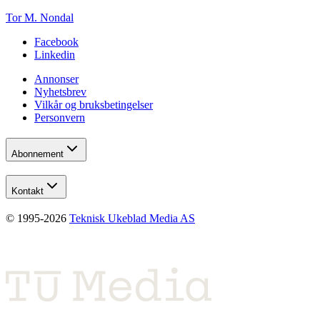
Tor M. Nondal
Facebook
Linkedin
Annonser
Nyhetsbrev
Vilkår og bruksbetingelser
Personvern
Abonnement
Kontakt
© 1995-
2026
Teknisk Ukeblad Media AS