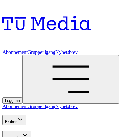
Abonnement
Gruppetilgang
Nyhetsbrev
Logg inn
Abonnement
Gruppetilgang
Nyhetsbrev
Bruker