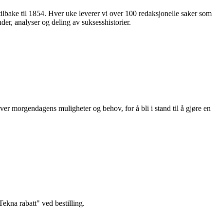
 tilbake til 1854. Hver uke leverer vi over 100 redaksjonelle saker som
nder, analyser og deling av suksesshistorier.
ver morgendagens muligheter og behov, for å bli i stand til å gjøre en
kna rabatt" ved bestilling.