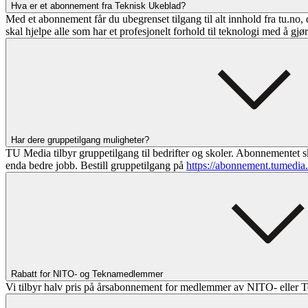
Hva er et abonnement fra Teknisk Ukeblad?
Med et abonnement får du ubegrenset tilgang til alt innhold fra tu.no, 
skal hjelpe alle som har et profesjonelt forhold til teknologi med å gjø
Har dere gruppetilgang muligheter?
TU Media tilbyr gruppetilgang til bedrifter og skoler. Abonnementet sk
enda bedre jobb. Bestill gruppetilgang på
https://abonnement.tumedia
Rabatt for NITO- og Teknamedlemmer
Vi tilbyr halv pris på årsabonnement for medlemmer av NITO- eller T