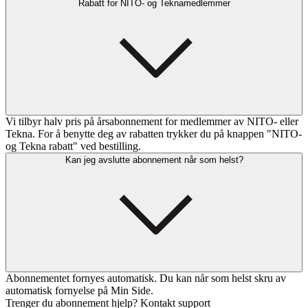
Rabatt for NITO- og Teknamedlemmer
Vi tilbyr halv pris på årsabonnement for medlemmer av NITO- eller
Tekna. For å benytte deg av rabatten trykker du på knappen "NITO-
og Tekna rabatt" ved bestilling.
Kan jeg avslutte abonnement når som helst?
Abonnementet fornyes automatisk. Du kan når som helst skru av
automatisk fornyelse på Min Side.
Trenger du abonnement hjelp? Kontakt support