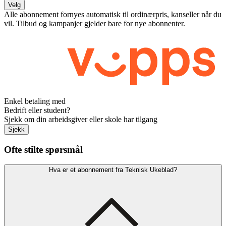
Velg
Alle abonnement fornyes automatisk til ordinærpris, kanseller når du
vil. Tilbud og kampanjer gjelder bare for nye abonnenter.
Enkel betaling med
Bedrift eller student?
Sjekk om din arbeidsgiver eller skole har tilgang
Sjekk
Ofte stilte spørsmål
Hva er et abonnement fra Teknisk Ukeblad?