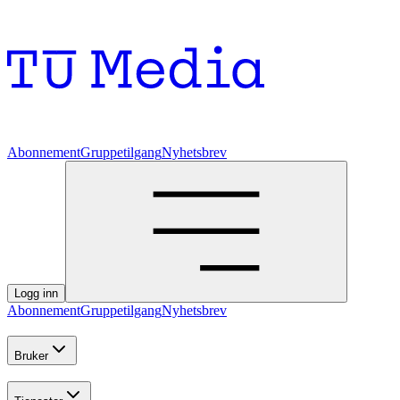
Abonnement
Gruppetilgang
Nyhetsbrev
Logg inn
Abonnement
Gruppetilgang
Nyhetsbrev
Bruker