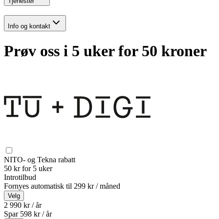
Tjenester
Info og kontakt
Prøv oss i 5 uker for 50 kroner
NITO- og Tekna rabatt
50 kr for 5 uker
Introtilbud
Fornyes automatisk til
299 kr / måned
Velg
2 990 kr / år
Spar
598
kr /
år