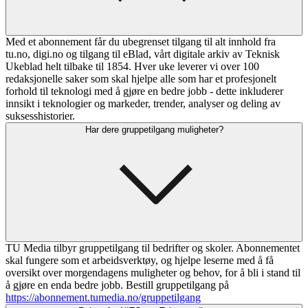
Med et abonnement får du ubegrenset tilgang til alt innhold fra
tu.no, digi.no og tilgang til eBlad, vårt digitale arkiv av Teknisk
Ukeblad helt tilbake til 1854. Hver uke leverer vi over 100
redaksjonelle saker som skal hjelpe alle som har et profesjonelt
forhold til teknologi med å gjøre en bedre jobb - dette inkluderer
innsikt i teknologier og markeder, trender, analyser og deling av
suksesshistorier.
Har dere gruppetilgang muligheter?
TU Media tilbyr gruppetilgang til bedrifter og skoler. Abonnementet
skal fungere som et arbeidsverktøy, og hjelpe leserne med å få
oversikt over morgendagens muligheter og behov, for å bli i stand til
å gjøre en enda bedre jobb. Bestill gruppetilgang på
https://abonnement.tumedia.no/gruppetilgang