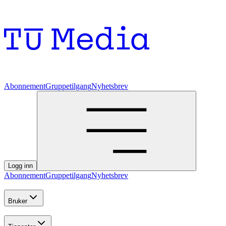
Abonnement
Gruppetilgang
Nyhetsbrev
Logg inn
Abonnement
Gruppetilgang
Nyhetsbrev
Bruker