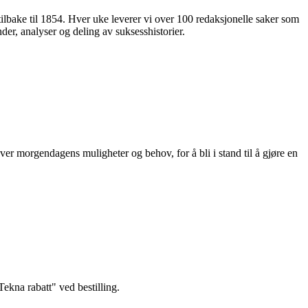
 tilbake til 1854. Hver uke leverer vi over 100 redaksjonelle saker som
nder, analyser og deling av suksesshistorier.
ver morgendagens muligheter og behov, for å bli i stand til å gjøre en
kna rabatt" ved bestilling.