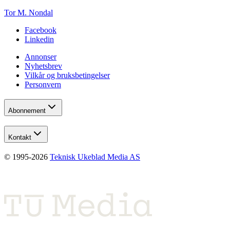
Tor M. Nondal
Facebook
Linkedin
Annonser
Nyhetsbrev
Vilkår og bruksbetingelser
Personvern
Abonnement
Kontakt
© 1995-
2026
Teknisk Ukeblad Media AS