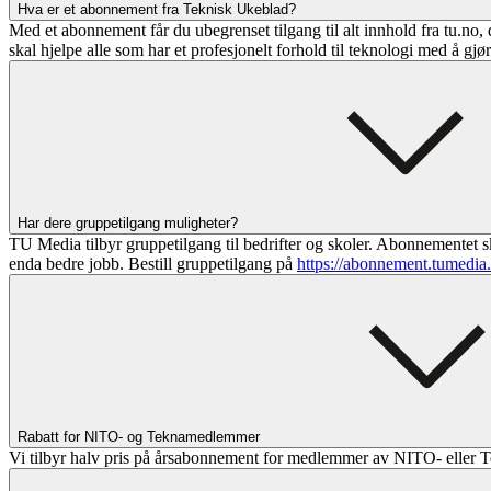
Hva er et abonnement fra Teknisk Ukeblad?
Med et abonnement får du ubegrenset tilgang til alt innhold fra tu.no, 
skal hjelpe alle som har et profesjonelt forhold til teknologi med å gjø
Har dere gruppetilgang muligheter?
TU Media tilbyr gruppetilgang til bedrifter og skoler. Abonnementet sk
enda bedre jobb. Bestill gruppetilgang på
https://abonnement.tumedia
Rabatt for NITO- og Teknamedlemmer
Vi tilbyr halv pris på årsabonnement for medlemmer av NITO- eller T